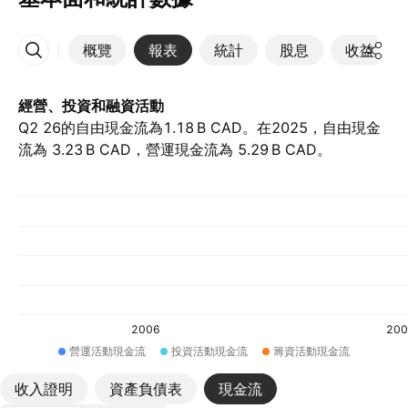
概覽
報表
統計
股息
收益
更多
經營、投資和融資活動
Q2 26的自由現金流為‪1.18 B‬ CAD。在2025，自由現金
流為 ‪3.23 B‬ CAD，營運現金流為 ‪5.29 B‬ CAD。
2006
200
營運活動現金流
投資活動現金流
籌資活動現金流
收入證明
資產負債表
現金流