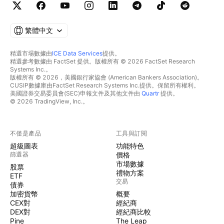
繁體中文
精選市場數據由
ICE Data Services
提供。
精選參考數據由 FactSet 提供。版權所有 © 2026 FactSet Research
Systems Inc.。
版權所有 © 2026，美國銀行家協會 (American Bankers Association)。
CUSIP數據庫由FactSet Research Systems Inc.提供。保留所有權利。
美國證券交易委員會(SEC)申報文件及其他文件由
Quartr
提供。
© 2026 TradingView, Inc.。
不僅是產品
工具與訂閱
超級圖表
功能特色
篩選器
價格
市場數據
股票
禮物方案
ETF
交易
債券
加密貨幣
概要
CEX對
經紀商
DEX對
經紀商比較
Pine
The Leap