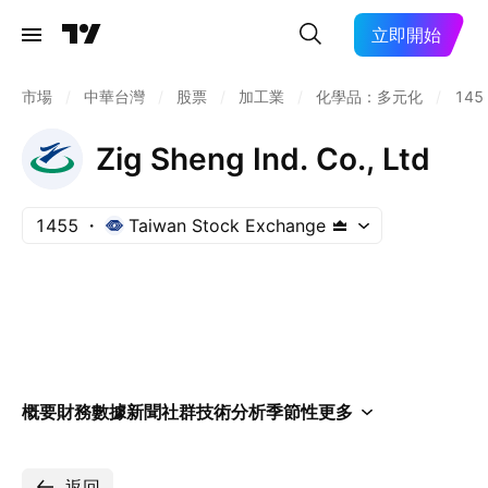
立即開始
市場
/
中華台灣
/
股票
/
加工業
/
化學品：多元化
/
145
Zig Sheng Ind. Co., Ltd
1455
Taiwan Stock Exchange
概要
財務數據
新聞
社群
技術分析
季節性
更多
返回