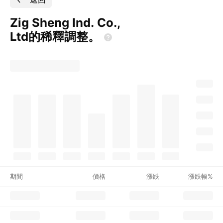
Zig Sheng Ind. Co.,
Ltd的稀釋調整。
期間
價格
漲跌
漲跌幅%