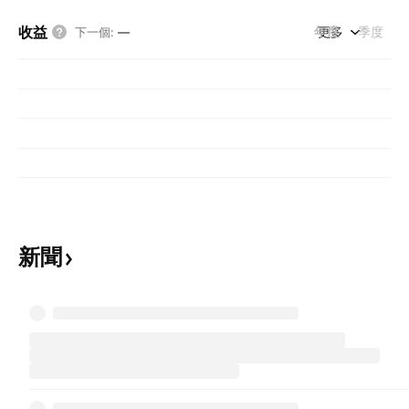
收益
年度
更多
季度
下一個
:
—
新聞