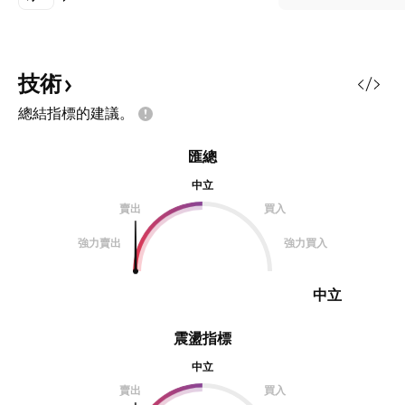
技術
總結指標的建議。
匯總
中立
賣出
買入
強力賣出
強力買入
中立
震盪指標
中立
賣出
買入