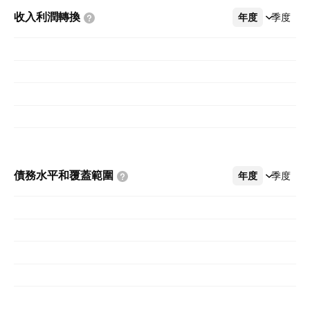
收入利潤轉換
年度
更多
季度
債務水平和覆蓋範圍
年度
更多
季度