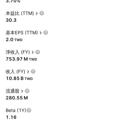
3.70%
本益比 (TTM)
30.3
基本EPS (TTM)
2.0
TWD
淨收入 (FY)
‪753.97 M‬
TWD
收入 (FY)
‪10.85 B‬
TWD
流通股
‪280.55 M‬
Beta (1Y)
1.16