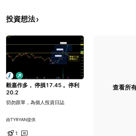
投資想法
看
多
毅嘉作多， 停損17.45 。停利
查看所
20.2
切勿跟單，為個人投資日誌
由TYRYAN提供
1