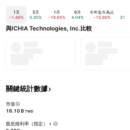
1天
5天
1月
6月
今年迄今為止
1
−1.46%
5.05%
−18.65%
4.04%
−15.60%
31.4
與ICHIA Technologies, Inc.比較
關鍵統計數據
市值
‪16.10 B‬
TWD
股息殖利率（指定）