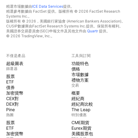
精選市場數據由
ICE Data Services
提供。
精選參考數據由 FactSet 提供。版權所有 © 2026 FactSet Research
Systems Inc.。
版權所有 © 2026，美國銀行家協會 (American Bankers Association)。
CUSIP數據庫由FactSet Research Systems Inc.提供。保留所有權利。
美國證券交易委員會(SEC)申報文件及其他文件由
Quartr
提供。
© 2026 TradingView, Inc.。
不僅是產品
工具與訂閱
超級圖表
功能特色
篩選器
價格
市場數據
股票
禮物方案
ETF
交易
債券
加密貨幣
概要
CEX對
經紀商
DEX對
經紀商比較
Pine
The Leap
熱圖
特別優惠
股票
CME期貨
ETF
Eurex期貨
加密貨幣
美國股票包