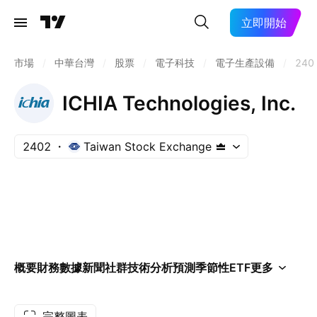
立即開始
市場
/
中華台灣
/
股票
/
電子科技
/
電子生產設備
/
240
ICHIA Technologies, Inc.
2402
Taiwan Stock Exchange
概要
財務數據
新聞
社群
技術分析
預測
季節性
ETF
更多
完整圖表