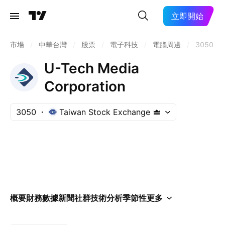
立即開始
市場
/
中華台灣
/
股票
/
電子科技
/
電腦周邊
/
3050
U-Tech Media
Corporation
3050
Taiwan Stock Exchange
概要
財務數據
新聞
社群
技術分析
季節性
更多