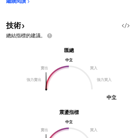
繼續閱讀
技術
總結指標的建議。
匯總
中立
賣出
買入
強力賣出
強力買入
中立
震盪指標
中立
賣出
買入