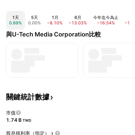
1天
5天
1月
6月
今年迄今為止
1
0.89%
0.00%
−8.10%
−13.03%
−16.54%
−18.
與U-Tech Media Corporation比較
關鍵統計數據
市值
‪1.74 B‬
TWD
股息殖利率（指定）