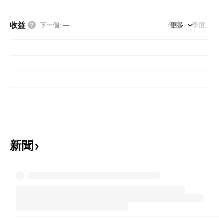
收益
年度
更多
季度
下一個
:
—
新聞