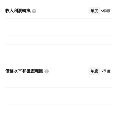
收入利潤轉換
年度
更多
季度
債務水平和覆蓋範圍
年度
更多
季度