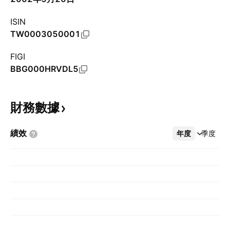
ISIN
TW0003050001
FIGI
BBG000HRVDL5
財務數據
績效
年度
更多
季度