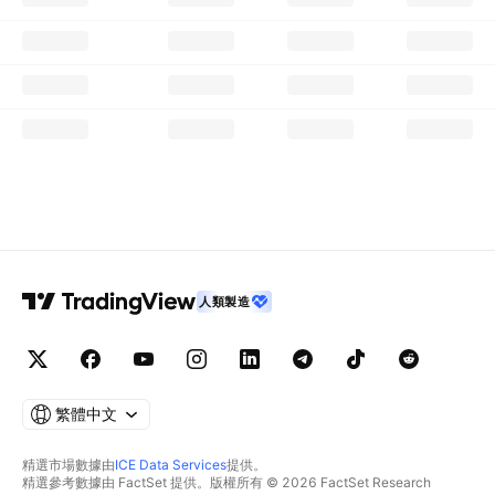
人類製造
繁體中文
精選市場數據由
ICE Data Services
提供。
精選參考數據由 FactSet 提供。版權所有 © 2026 FactSet Research