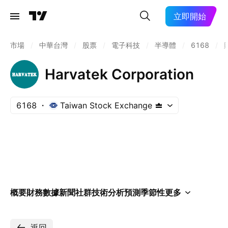
立即開始
市場
/
中華台灣
/
股票
/
電子科技
/
半導體
/
6168
/
Harvatek Corporation
6168
Taiwan Stock Exchange
概要
財務數據
新聞
社群
技術分析
預測
季節性
更多
返回