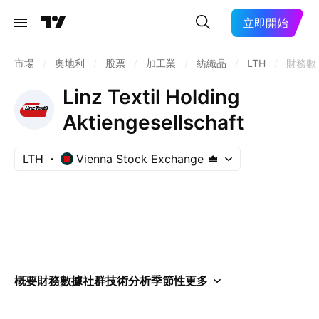
立即開始
市場
/
奧地利
/
股票
/
加工業
/
紡織品
/
LTH
/
財務數
Linz Textil Holding
Aktiengesellschaft
LTH
Vienna Stock Exchange
概要
財務數據
社群
技術分析
季節性
更多