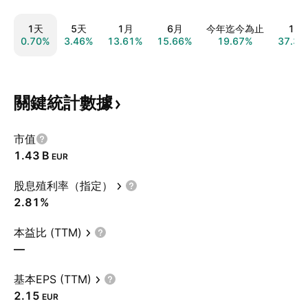
1天
5天
1月
6月
今年迄今為止
1年
0.70%
3.46%
13.61%
15.66%
19.67%
37.34
關鍵統計數據
市值
‪1.43 B‬
EUR
股息殖利率（指定）
2.81%
本益比 (TTM)
—
基本EPS (TTM)
2.15
EUR