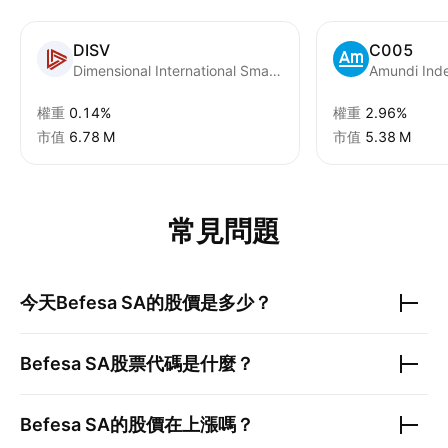
DISV
C005
Dimensional International Small Cap Value ETF
權重
0.14%
權重
2.96%
市值
‪6.78 M‬
市值
‪5.38 M‬
常見問題
今天
Befesa SA
的股價是多少？
Befesa SA
股票代碼是什麼？
Befesa SA
的股價在上漲嗎？