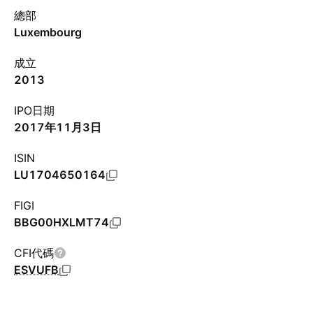
總部
Luxembourg
成立
2013
IPO日期
2017年11月3日
ISIN
LU1704650164
FIGI
BBG00HXLMT74
CFI代碼
ESVUFB