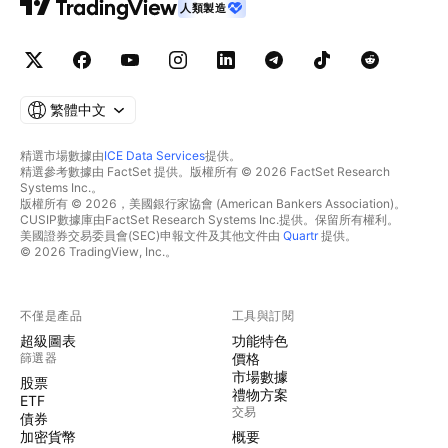
人類製造
繁體中文
精選市場數據由
ICE Data Services
提供。
精選參考數據由 FactSet 提供。版權所有 © 2026 FactSet Research
Systems Inc.。
版權所有 © 2026，美國銀行家協會 (American Bankers Association)。
CUSIP數據庫由FactSet Research Systems Inc.提供。保留所有權利。
美國證券交易委員會(SEC)申報文件及其他文件由
Quartr
提供。
© 2026 TradingView, Inc.。
不僅是產品
工具與訂閱
超級圖表
功能特色
篩選器
價格
市場數據
股票
禮物方案
ETF
交易
債券
加密貨幣
概要