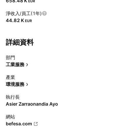
‪658.48 K‬
EUR
淨收入/員工(1年)
‪44.82 K‬
EUR
詳細資料
部門
工業服務
產業
環境服務
執行長
Asier Zarraonandia Ayo
網站
befesa.com