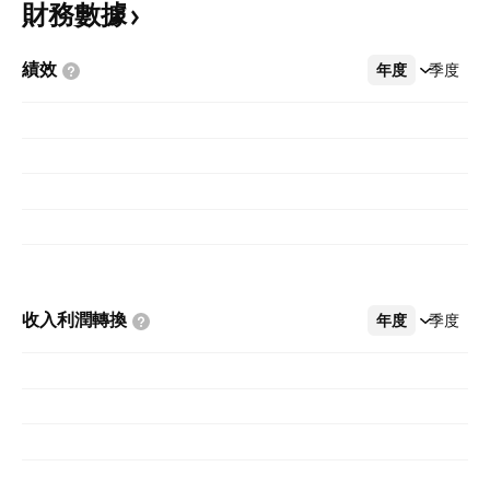
財務數據
績效
年度
更多
季度
收入利潤轉換
年度
更多
季度