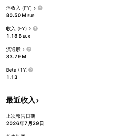
淨收入 (FY)
‪80.50 M‬
EUR
收入 (FY)
‪1.18 B‬
EUR
流通股
‪33.79 M‬
Beta (1Y)
1.13
最近收入
上次報告日期
2026年7月29日