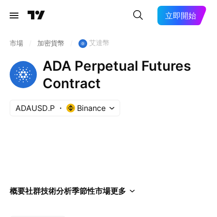
立即開始
艾達幣
市場
/
加密貨幣
/
ADA Perpetual Futures
Contract
ADAUSD.P
Binance
概要
社群
技術分析
季節性
市場
更多