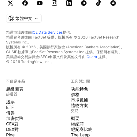
繁體中文
精選市場數據由
ICE Data Services
提供。
精選參考數據由 FactSet 提供。版權所有 © 2026 FactSet Research
Systems Inc.。
版權所有 © 2026，美國銀行家協會 (American Bankers Association)。
CUSIP數據庫由FactSet Research Systems Inc.提供。保留所有權利。
美國證券交易委員會(SEC)申報文件及其他文件由
Quartr
提供。
© 2026 TradingView, Inc.。
不僅是產品
工具與訂閱
超級圖表
功能特色
篩選器
價格
市場數據
股票
禮物方案
ETF
交易
債券
加密貨幣
概要
CEX對
經紀商
DEX對
經紀商比較
Pine
The Leap