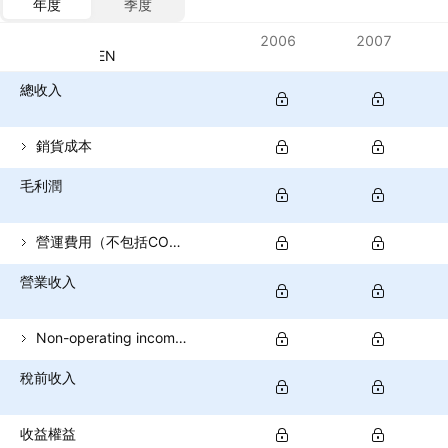
年度
季度
指標
2006
2007
貨幣：PEN
總收入
銷貨成本
毛利潤
營運費用（不包括COGS）
營業收入
Non-operating income (total)
稅前收入
收益權益