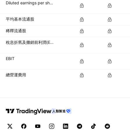
Diluted earnings per share (diluted EPS)
平均基本流通股
稀釋流通股
稅息折舊及攤銷前利潤(EBITDA)
EBIT
總營運費用
人類製造