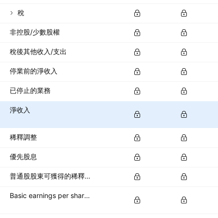
稅
非控股/少數股權
稅後其他收入/支出
停業前的淨收入
已停止的業務
淨收入
稀釋調整
優先股息
普通股股東可獲得的稀釋淨收入
Basic earnings per share (basic EPS)