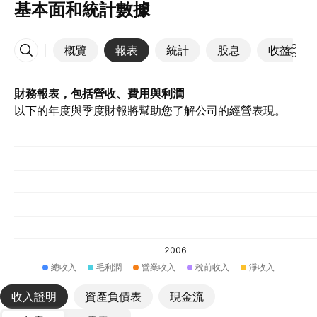
基本面和統計數據
概覽
報表
統計
股息
收益
更多
財務報表，包括營收、費用與利潤
以下的年度與季度財報將幫助您了解公司的經營表現。
2006
總收入
毛利潤
營業收入
稅前收入
淨收入
收入證明
資產負債表
現金流