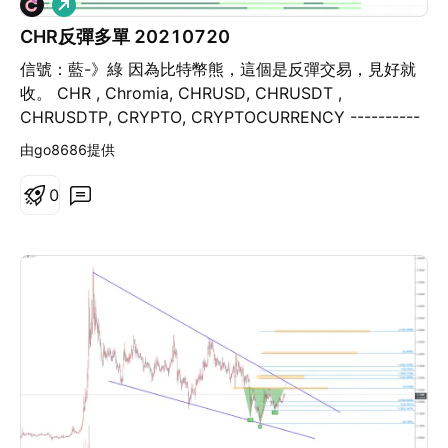
看
多
CHR反彈多單 20210720
信號：藍-》綠 因為比特幣熊，這個是反彈交易，見好就
收。 CHR , Chromia, CHRUSD, CHRUSDT ,
CHRUSDTP, CRYPTO, CRYPTOCURRENCY ----------
風險提示---------- 本觀點唯一個人觀點，不構成投資交
由go8686提供
易建議。 用戶應獨立判斷，審慎評估並自負投資和交易風
險
0