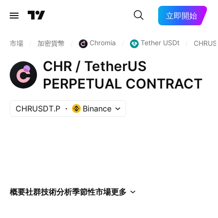
立即開始
Chromia
Tether USDt
市場
/
加密貨幣
/
/
/
CHRUS
CHR / TetherUS
PERPETUAL CONTRACT
CHRUSDT.P
Binance
概要
社群
技術分析
季節性
市場
更多