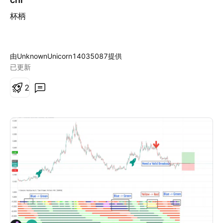
杯柄
由UnknownUnicorn14035087提供
已更新
2