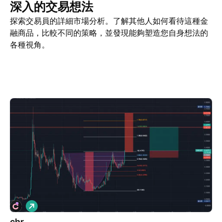
深入的交易想法
探索交易員的詳細市場分析。了解其他人如何看待這種金
融商品，比較不同的策略，並發現能夠塑造您自身想法的
各種視角。
交易想法
更多
看法
看
多
chr