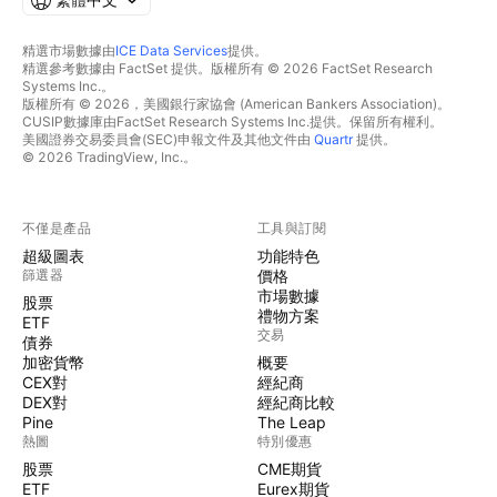
精選市場數據由
ICE Data Services
提供。
精選參考數據由 FactSet 提供。版權所有 © 2026 FactSet Research
Systems Inc.。
版權所有 © 2026，美國銀行家協會 (American Bankers Association)。
CUSIP數據庫由FactSet Research Systems Inc.提供。保留所有權利。
美國證券交易委員會(SEC)申報文件及其他文件由
Quartr
提供。
© 2026 TradingView, Inc.。
不僅是產品
工具與訂閱
超級圖表
功能特色
篩選器
價格
市場數據
股票
禮物方案
ETF
交易
債券
加密貨幣
概要
CEX對
經紀商
DEX對
經紀商比較
Pine
The Leap
熱圖
特別優惠
股票
CME期貨
ETF
Eurex期貨