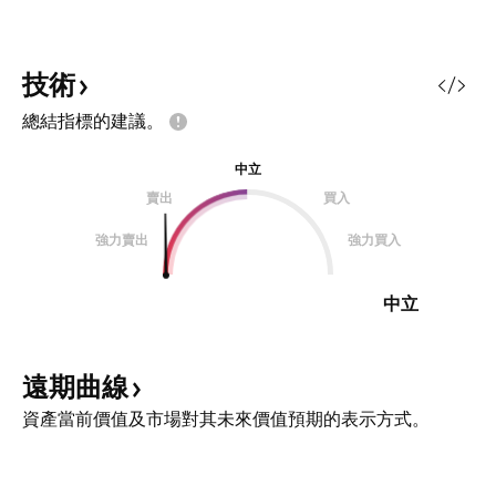
撐，目標相同。目
5.不如預期，則繼
技術
總結指標的建議。
中立
賣出
買入
強力賣出
強力買入
中立
遠期曲線
資產當前價值及市場對其未來價值預期的表示方式。