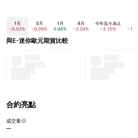
1天
5天
1月
6月
今年迄今為止
1
−0.03%
−0.09%
0.86%
−2.24%
−2.10%
−1.3
與E-迷你歐元期貨比較
合約亮點
成交量
—