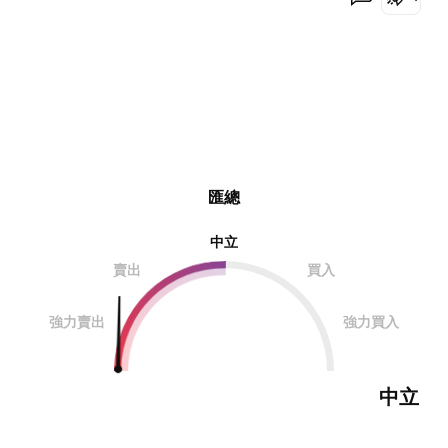
匯總
中立
賣出
買入
強力賣出
強力買入
中立