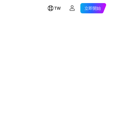
TW
立即開始