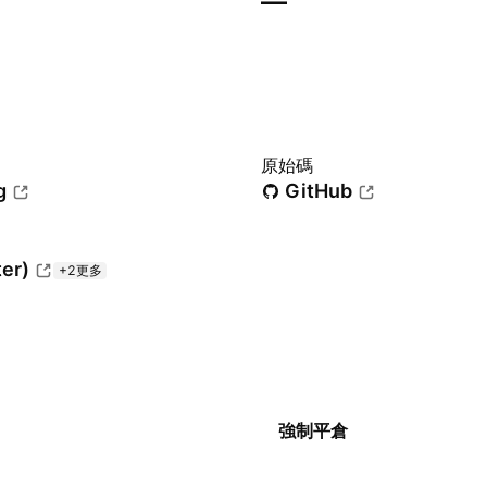
—
原始碼
g
GitHub
ter)
+2更多
強制平倉