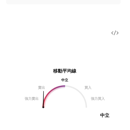
移動平均線
中立
賣出
買入
強力賣出
強力買入
中立