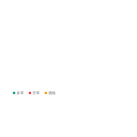
多單
空單
價格