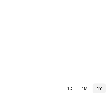
1D
1M
1Y