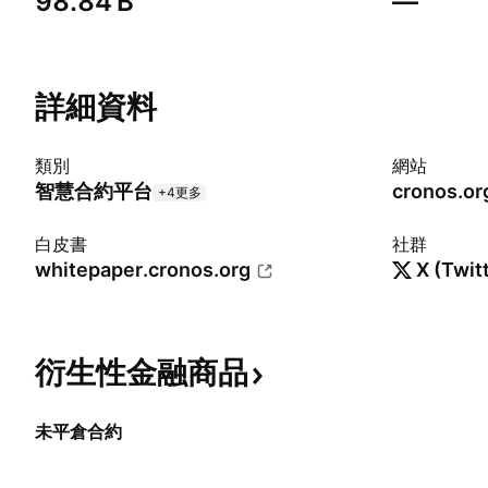
‪98.84 B‬
—
詳細資料
類別
網站
智慧合約平台
cronos.or
+4更多
白皮書
社群
whitepaper.cronos.org
X (Twit
衍生性金融商品
未平倉合約