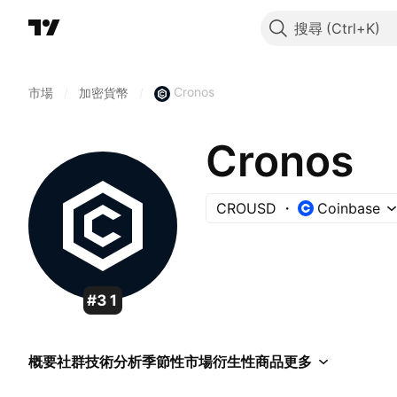
搜尋
Cronos
市場
/
加密貨幣
/
Cronos
CROUSD
Coinbase
#31
概要
社群
技術分析
季節性
市場
衍生性商品
更多