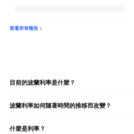
查看所有報告
目前的
波蘭利率
是什麼？
波蘭利率
如何隨著時間的推移而改變？
什麼是利率？