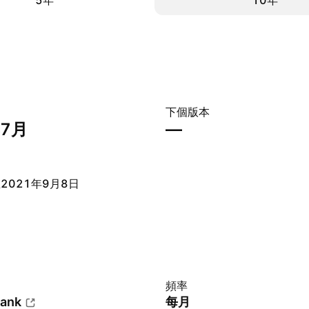
5年
10年
下個版本
年7月
—
2021年9月8日
頻率
Bank
每月