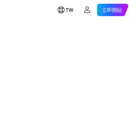
TW
立即開始