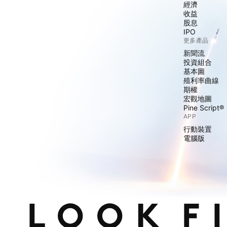
經濟
收益
股息
IPO
更多產品
新聞流
投資組合
基本圖
殖利率曲線
期權
宏觀地圖
Pine Script®
APP
行動裝置
電腦版