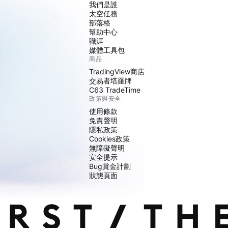
我們是誰
太空任務
部落格
幫助中心
職涯
媒體工具包
商品
TradingView商店
交易者塔羅牌
C63 TradeTime
政策與安全
使用條款
免責聲明
隱私政策
Cookies政策
無障礙聲明
安全提示
Bug賞金計劃
狀態頁面