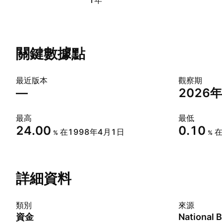
1年
關鍵數據點
最近版本
觀察期
—
2026
最高
最低
24.00
0.10
在1998年4月1日
在
%
%
詳細資料
類別
來源
資金
National 