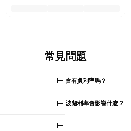
常見問題
會有負利率嗎？
波蘭利率
會影響什麼？