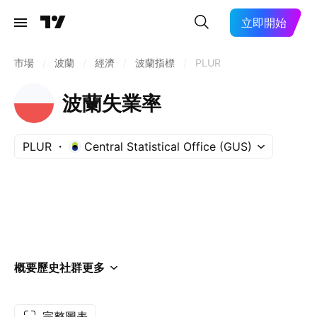
立即開始
市場
/
波蘭
/
經濟
/
波蘭指標
/
PLUR
波蘭失業率
PLUR
Central Statistical Office (GUS)
概要
歷史
社群
更多
完整圖表