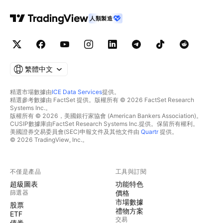
人類製造
繁體中文
精選市場數據由
ICE Data Services
提供。
精選參考數據由 FactSet 提供。版權所有 © 2026 FactSet Research
Systems Inc.。
版權所有 © 2026，美國銀行家協會 (American Bankers Association)。
CUSIP數據庫由FactSet Research Systems Inc.提供。保留所有權利。
美國證券交易委員會(SEC)申報文件及其他文件由
Quartr
提供。
© 2026 TradingView, Inc.。
不僅是產品
工具與訂閱
超級圖表
功能特色
篩選器
價格
市場數據
股票
禮物方案
ETF
交易
債券