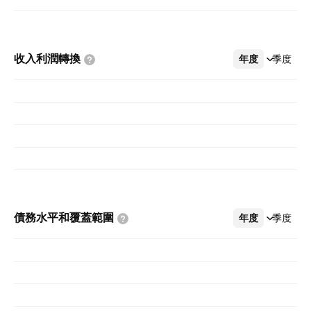
收入利潤轉換
年度
更多
季度
債務水平和覆蓋範圍
年度
更多
季度