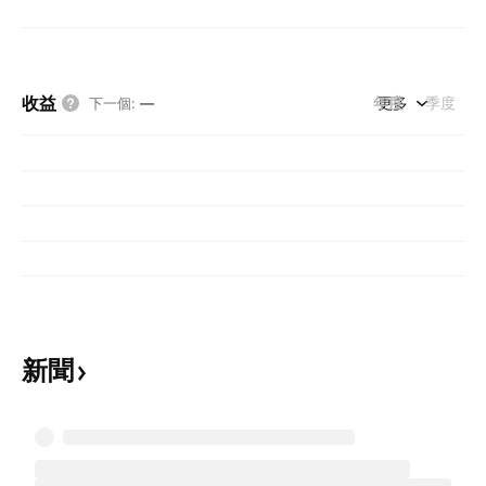
收益
年度
更多
季度
下一個
:
—
新聞