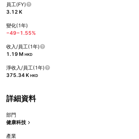
員工(FY)
‪3.12 K‬
變化(1年)
−49
−1.55%
收入/員工(1年)
‪1.19 M‬
HKD
淨收入/員工(1年)
‪375.34 K‬
HKD
詳細資料
部門
健康科技
產業