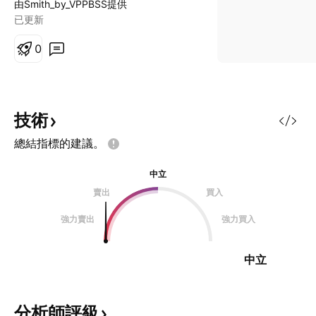
由Smith_by_VPPBSS提供
已更新
0
技術
總結指標的建議。
中立
賣出
買入
強力賣出
強力買入
中立
分析師評級