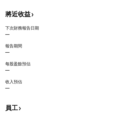
將近收益
下次財務報告日期
—
報告期間
—
每股盈餘預估
—
收入預估
—
員工