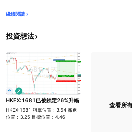
繼續閱讀
投資想法
看
多
HKEX:1681已被鎖定26%升幅
查看所
HKEX:1681 狙擊位置：3.54 撤退
位置：3.25 目標位置：4.46