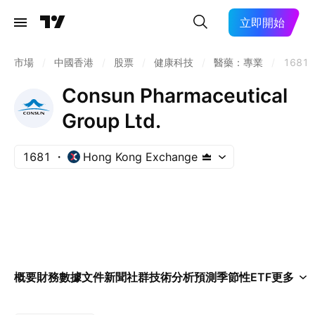
立即開始
市場
/
中國香港
/
股票
/
健康科技
/
醫藥：專業
/
1681
Consun Pharmaceutical
Group Ltd.
1681
Hong Kong Exchange
概要
財務數據
文件
新聞
社群
技術分析
預測
季節性
ETF
更多