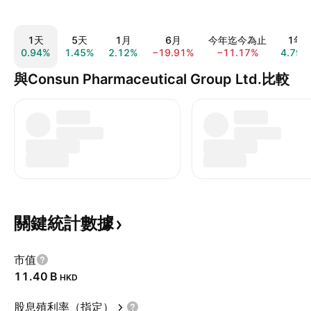
1天
5天
1月
6月
今年迄今為止
1年
0.94%
1.45%
2.12%
−19.91%
−11.17%
4.79%
與Consun Pharmaceutical Group Ltd.比較
關鍵統計數據
市值
‪11.40 B‬
HKD
股息殖利率（指定）