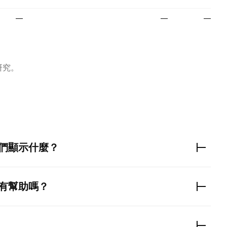
—
—
—
研究。
們顯示什麼？
有幫助嗎？