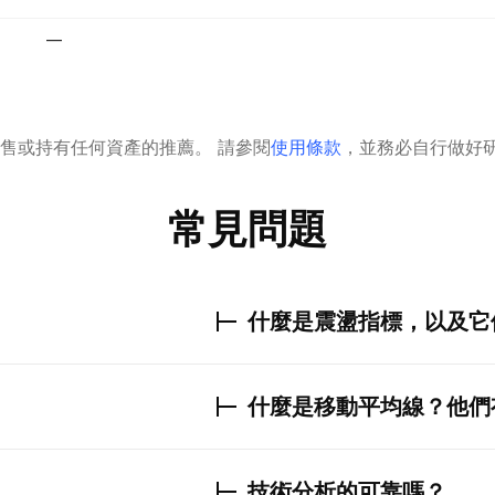
—
售或持有任何資產的推薦。
請參閱
使用條款
，並務必自行做好
常見問題
什麼是震盪指標，以及它
什麼是移動平均線？他們
技術分析的可靠嗎？