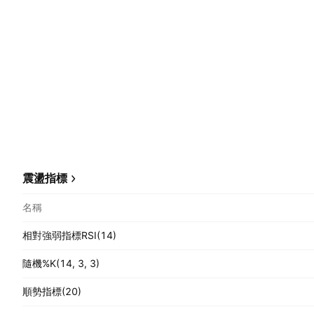
震盪指標
名稱
相對強弱指標RSI(14)
隨機%K(14, 3, 3)
順勢指標(20)