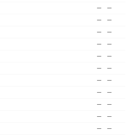
—
—
—
—
—
—
—
—
—
—
—
—
—
—
—
—
—
—
—
—
—
—