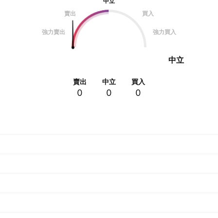
中立
賣出
買入
強力賣出
強力買入
中立
賣出
中立
買入
0
0
0