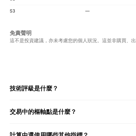
S3
—
免責聲明
這不是投資建議，亦未考慮您的個人狀況。這並非購買、出
技術評級是什麼？
交易中的樞軸點是什麼？
計算中還使用哪些其他指標？