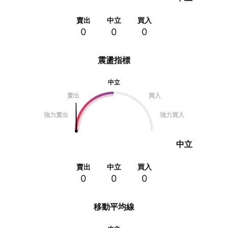
賣出
中立
買入
0
0
0
震盪指標
中立
賣出
買入
強力賣出
強力買入
中立
賣出
中立
買入
0
0
0
移動平均線