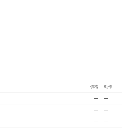
價格
動作
—
—
—
—
—
—