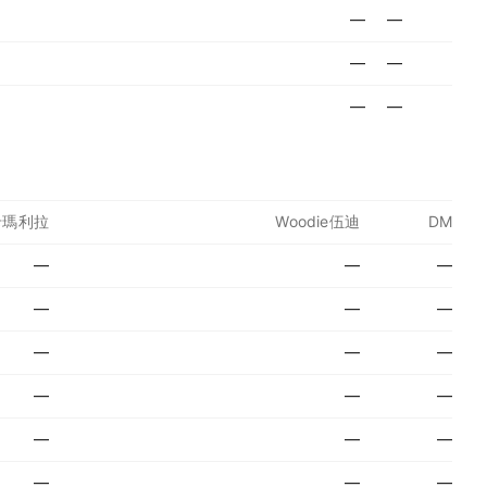
—
—
—
—
—
—
a卡瑪利拉
Woodie伍迪
DM
—
—
—
—
—
—
—
—
—
—
—
—
—
—
—
—
—
—