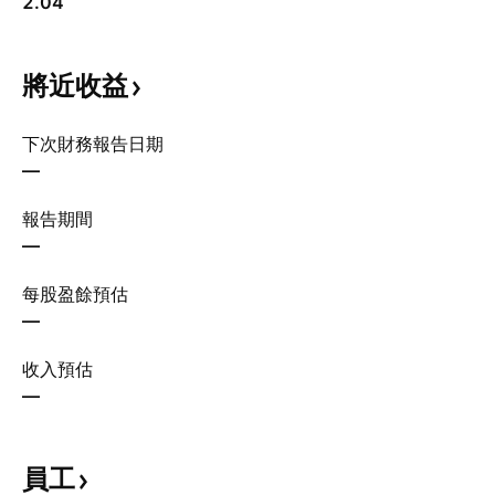
2.04
將近收益
下次財務報告日期
—
報告期間
—
每股盈餘預估
—
收入預估
—
員工