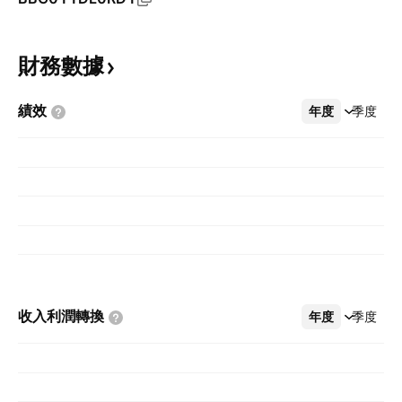
財務數據
績效
年度
更多
季度
收入利潤轉換
年度
更多
季度