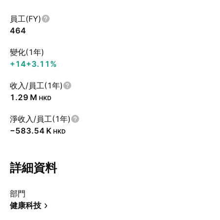
員工(FY)
464
變化(1年)
+14
+3.11%
收入/員工(1年)
‪1.29 M‬
HKD
淨收入/員工(1年)
‪−583.54 K‬
HKD
詳細資料
部門
健康科技