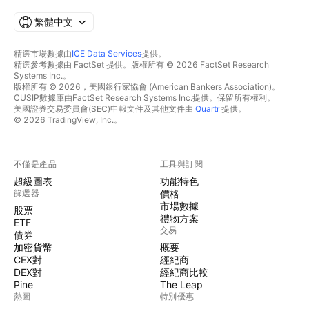
繁體中文
精選市場數據由
ICE Data Services
提供。
精選參考數據由 FactSet 提供。版權所有 © 2026 FactSet Research
Systems Inc.。
版權所有 © 2026，美國銀行家協會 (American Bankers Association)。
CUSIP數據庫由FactSet Research Systems Inc.提供。保留所有權利。
美國證券交易委員會(SEC)申報文件及其他文件由
Quartr
提供。
© 2026 TradingView, Inc.。
不僅是產品
工具與訂閱
超級圖表
功能特色
篩選器
價格
市場數據
股票
禮物方案
ETF
交易
債券
加密貨幣
概要
CEX對
經紀商
DEX對
經紀商比較
Pine
The Leap
熱圖
特別優惠