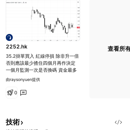
2252.hk
查看所
35.2掛單買入 紅線停損 除非升一倍
否則應該最少揸住四個月再作決定
一個月監測一次是否換碼 資金最多
只用六分一
由raysonyuen提供
0
技術