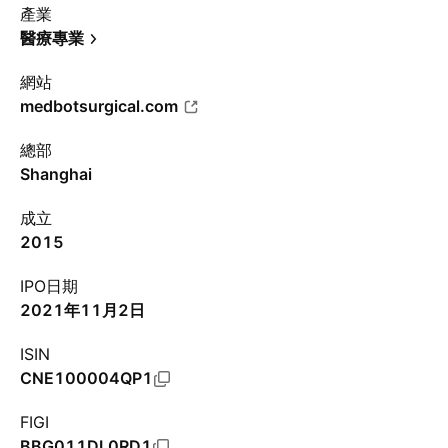
產業
醫療專業
網站
medbotsurgical.com
總部
Shanghai
成立
2015
IPO日期
2021年11月2日
ISIN
CNE100004QP1
FIGI
BBG011DL0RD1