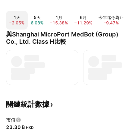
1天
5天
1月
6月
今年迄今為止
−2.05%
6.08%
−15.38%
−11.29%
−9.47%
3
與Shanghai MicroPort MedBot (Group)
Co., Ltd. Class H比較
關鍵統計數據
市值
‪23.30 B‬
HKD