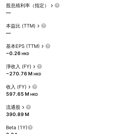
股息殖利率（指定）
—
本益比 (TTM)
—
基本EPS (TTM)
−0.26
HKD
淨收入 (FY)
‪−270.76 M‬
HKD
收入 (FY)
‪597.65 M‬
HKD
流通股
‪390.89 M‬
Beta (1Y)