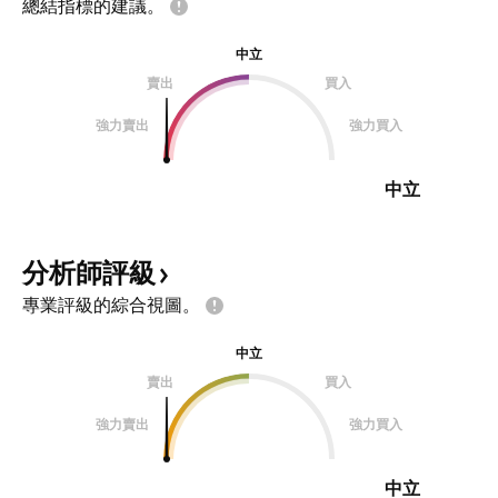
總結指標的建議。
中立
賣出
買入
強力賣出
強力買入
中立
分析師評級
專業評級的綜合視圖。
中立
賣出
買入
強力賣出
強力買入
中立