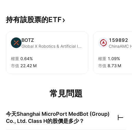
持有該股票的ETF
BOTZ
159892
Global X Robotics & Artificial Intelligence ETF
權重
0.64%
權重
1.09%
市值
‪22.42 M‬
市值
‪8.73 M‬
常見問題
今天
Shanghai MicroPort MedBot (Group)
Co., Ltd. Class H
的股價是多少？