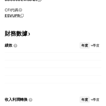
CFI代碼
ESVUFR
財務數據
績效
年度
更多
季度
收入利潤轉換
年度
更多
季度