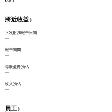
0.51
將近收益
下次財務報告日期
—
報告期間
—
每股盈餘預估
—
收入預估
—
員工