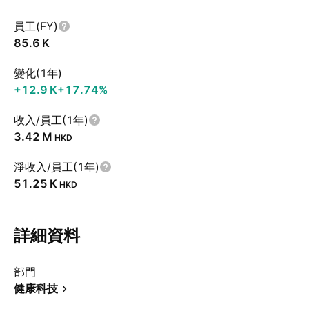
員工(FY)
‪85.6 K‬
變化(1年)
‪+12.9 K‬
+17.74%
收入/員工(1年)
‪3.42 M‬
HKD
淨收入/員工(1年)
‪51.25 K‬
HKD
詳細資料
部門
健康科技