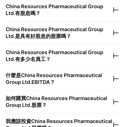
China Resources Pharmaceutical Group
Ltd.
有股息嗎？
China Resources Pharmaceutical Group
Ltd.
是具有好股息的股票嗎？
China Resources Pharmaceutical Group
Ltd.
有多少名員工？
什麼是
China Resources Pharmaceutical
Group Ltd.
EBITDA？
如何購買
China Resources Pharmaceutical
Group Ltd.
股票？
我應該投資
China Resources Pharmaceutical