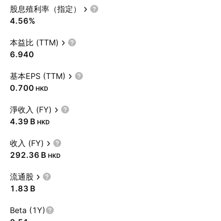
股息殖利率（指定）
4.56%
本益比 (TTM)
6.940
基本EPS (TTM)
0.700
HKD
淨收入 (FY)
‪4.39 B‬
HKD
收入 (FY)
‪292.36 B‬
HKD
流通股
‪1.83 B‬
Beta (1Y)