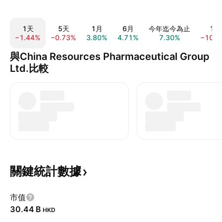
1天
5天
1月
6月
今年迄今為止
1年
−1.44%
−0.73%
3.80%
4.71%
7.30%
−10.4
與China Resources Pharmaceutical Group
Ltd.比較
關鍵統計數據
市值
‪30.44 B‬
HKD