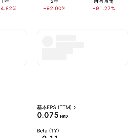
1年
5年
所有時間
34.82%
−92.00%
−91.27%
基本EPS (TTM)
0.075
HKD
Beta (1Y)