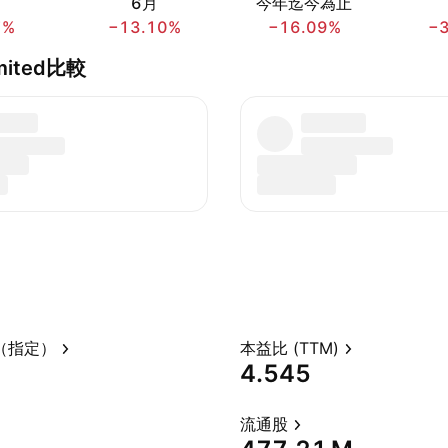
6月
今年迄今為止
7%
−13.10%
−16.09%
−
imited比較
（指定）
本益比 (TTM)
4.545
流通股