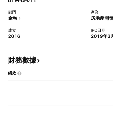
部門
產業
金融
房地產開
成立
IPO日期
2016
2019年3
財務數據
績效