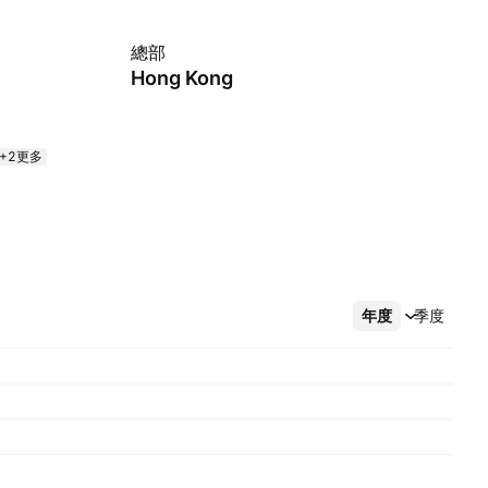
總部
Hong Kong
+2更多
年度
更多
季度