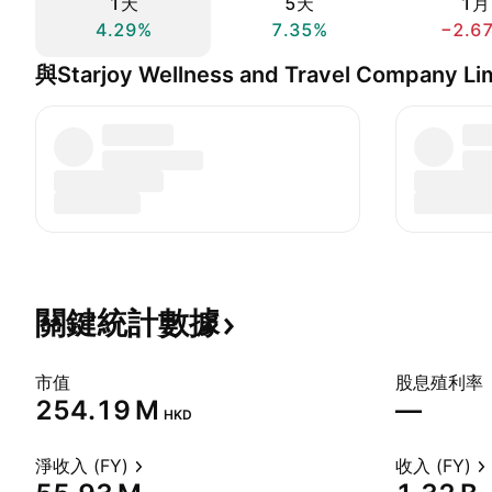
1天
5天
1月
4.29%
7.35%
−2.6
與Starjoy Wellness and Travel Company L
關鍵統計數據
市值
股息殖利率
‪254.19 M‬
—
HKD
淨收入 (FY)
收入 (FY)