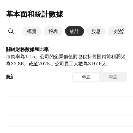
基本面和統計數據
概覽
報表
統計
股息
收益
更多
關鍵財務數據和比率
市銷率為1.15。公司的企業價值對息稅折舊攤銷前利潤比
為32.86。截至2025，公司員工人數為‪3.97 K‬人。
統計
年度
季度