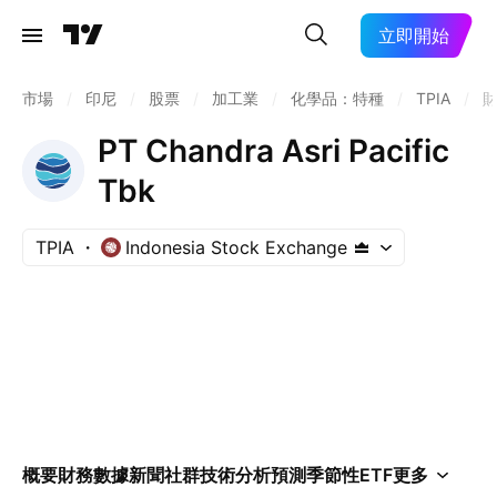
立即開始
市場
/
印尼
/
股票
/
加工業
/
化學品：特種
/
TPIA
/
PT Chandra Asri Pacific
Tbk
TPIA
Indonesia Stock Exchange
概要
財務數據
新聞
社群
技術分析
預測
季節性
ETF
更多