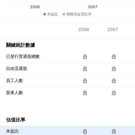
2006
2007
本益比
價格現金流比率
指標
2006
2007
貨幣：IDR
關鍵統計數據
已發行普通股總數
自由流通股
員工人數
股東人數
估值比率
本益比