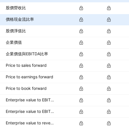
股價營收比
價格現金流比率
股價淨值比
企業價值
企業價值與EBITDA比率
Price to sales forward
Price to earnings forward
Price to book forward
Enterprise value to EBITDA forward
Enterprise value to EBIT forward
Enterprise value to revenue forward