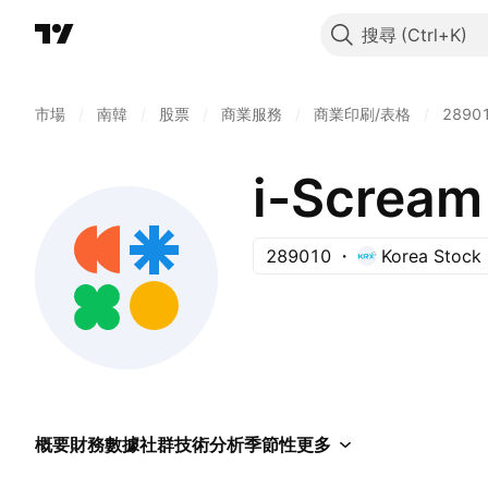
搜尋
市場
/
南韓
/
股票
/
商業服務
/
商業印刷/表格
/
2890
i-Scream 
289010
Korea Stock
概要
財務數據
社群
技術分析
季節性
更多