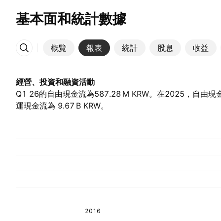
基本面和統計數據
概覽
報表
統計
股息
收益
更多
經營、投資和融資活動
Q1 26的自由現金流為‪587.28 M‬ KRW。在2025，自由現金流
運現金流為 ‪9.67 B‬ KRW。
2016