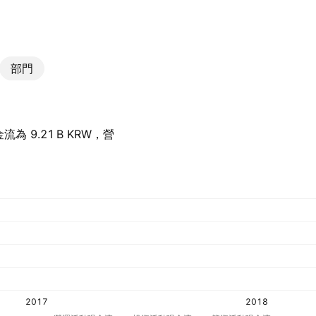
部門
為 ‪9.21 B‬ KRW，營
2017
2018