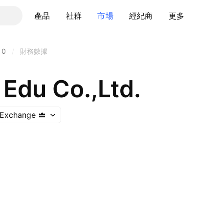
產品
社群
市場
經紀商
更多
10
/
財務數據
Edu Co.,Ltd.
 Exchange