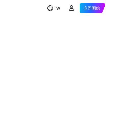
TW
立即開始