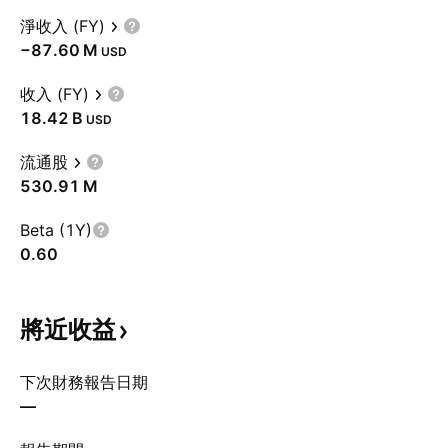
淨收入 (FY)
‪−87.60 M‬
USD
收入 (FY)
‪18.42 B‬
USD
流通股
‪530.91 M‬
Beta (1Y)
0.60
將近收益
下次財務報告日期
—