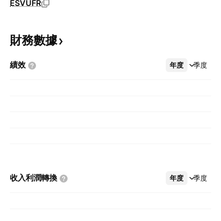
ESVUFR
財務數據
績效
年度
更多
季度
收入利潤轉換
年度
更多
季度