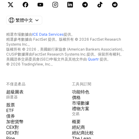
繁體中文
精選市場數據由
ICE Data Services
提供。
精選參考數據由 FactSet 提供。版權所有 © 2026 FactSet Research
Systems Inc.。
版權所有 © 2026，美國銀行家協會 (American Bankers Association)。
CUSIP數據庫由FactSet Research Systems Inc.提供。保留所有權利。
美國證券交易委員會(SEC)申報文件及其他文件由
Quartr
提供。
© 2026 TradingView, Inc.。
不僅是產品
工具與訂閱
超級圖表
功能特色
篩選器
價格
市場數據
股票
禮物方案
ETF
交易
債券
加密貨幣
概要
CEX對
經紀商
DEX對
經紀商比較
Pine
The Leap