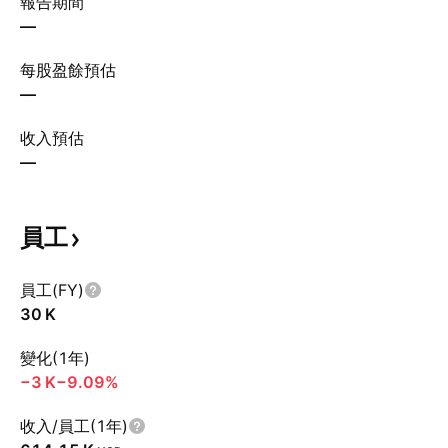
報告期間
—
每股盈餘預估
—
收入預估
—
員工
員工(FY)
‪30 K‬
變化(1年)
‪−3 K‬
−9.09%
收入/員工(1年)