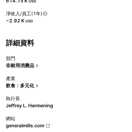
‪614.15 K‬
USD
淨收入/員工(1年)
‪−2.92 K‬
USD
詳細資料
部門
非耐用消費品
產業
飲食：多元化
執行長
Jeffrey L. Harmening
網站
generalmills.com