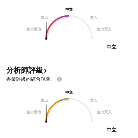
中立
賣出
買入
強力賣出
強力買入
中立
分析師評級
專業評級的綜合視圖。
中立
賣出
買入
強力賣出
強力買入
中立