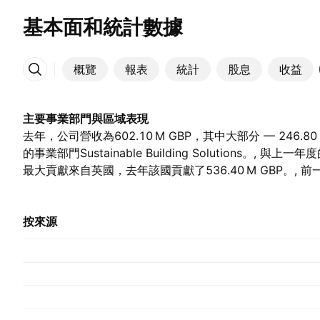
基本面和統計數據
概覽
報表
統計
股息
收益
更多
主要事業部門與區域表現
去年，公司營收為‪602.10 M‬ GBP，其中大部分 — ‪246.80
的事業部門Sustainable Building Solutions。, 與上一年度的
最大貢獻來自英國，去年該國貢獻了‪536.40 M‬ GBP。, 前一年的‪
按來源