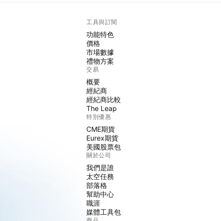
工具與訂閱
功能特色
價格
市場數據
禮物方案
交易
概要
經紀商
經紀商比較
The Leap
特別優惠
CME期貨
Eurex期貨
美國股票包
關於公司
我們是誰
太空任務
部落格
幫助中心
職涯
媒體工具包
商品