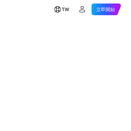
TW
立即開始