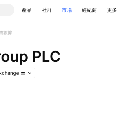
產品
社群
市場
經紀商
更多
務數據
roup PLC
xchange