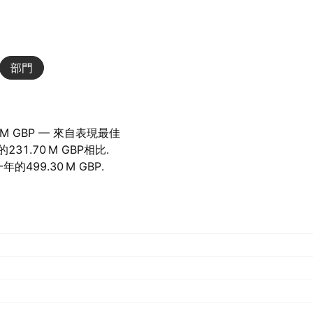
部門
 M‬ GBP — 來自表現最佳
‪231.70 M‬ GBP相比.
499.30 M‬ GBP.