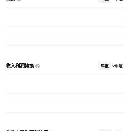
收入利潤轉換
年度
更多
季度