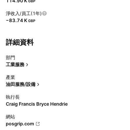
‪114.90 K‬
GBP
淨收入/員工(1年)
‪−83.74 K‬
GBP
詳細資料
部門
工業服務
產業
油田服務/設備
執行長
Craig Francis Bryce Hendrie
網站
posgrip.com