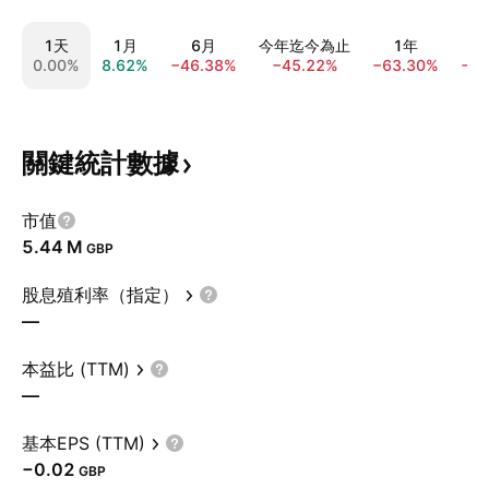
1天
1月
6月
今年迄今為止
1年
0.00%
8.62%
−46.38%
−45.22%
−63.30%
−7
關鍵統計數據
市值
‪5.44 M‬
GBP
股息殖利率（指定）
—
本益比 (TTM)
—
基本EPS (TTM)
−0.02
GBP