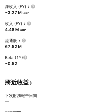
淨收入 (FY)
‪−3.27 M‬
GBP
收入 (FY)
‪4.48 M‬
GBP
流通股
‪67.52 M‬
Beta (1Y)
−0.52
將近收益
下次財務報告日期
—