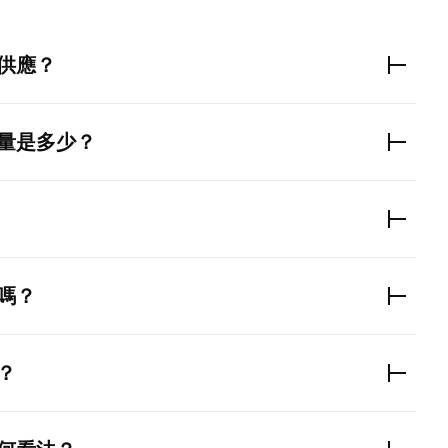
供應？
量是多少？
嗎？
？