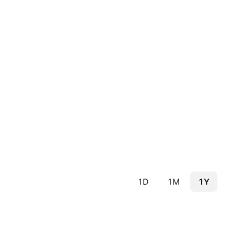
1D
1M
1Y