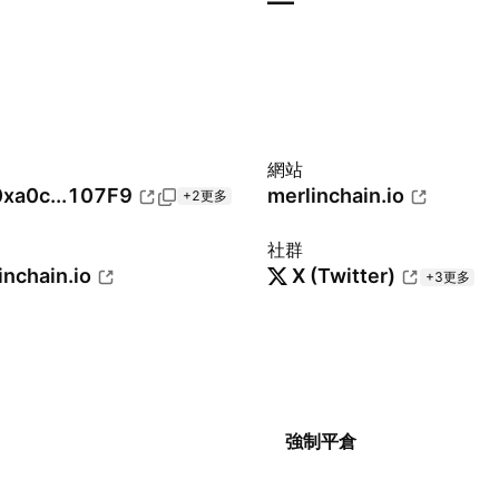
—
網站
0xa0c...107F9
merlinchain.io
+2更多
社群
inchain.io
X (Twitter)
+3更多
強制平倉