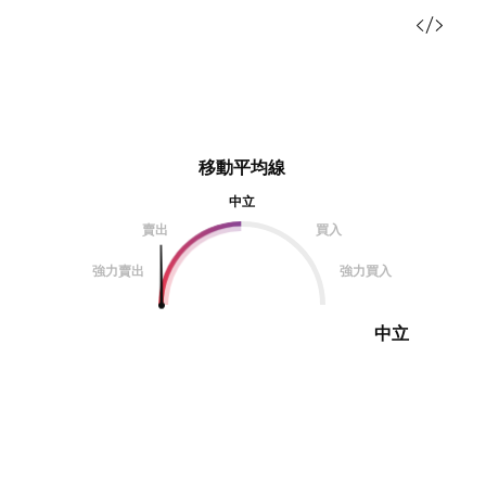
移動平均線
中立
賣出
買入
強力賣出
強力買入
中立