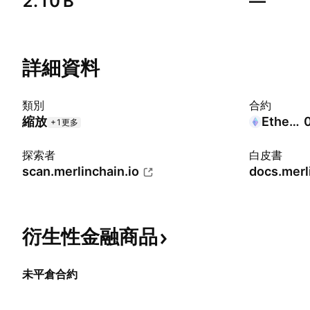
‪2.10 B‬
—
詳細資料
類別
合約
縮放
Ethereum
+1更多
探索者
白皮書
scan.merlinchain.io
docs.merl
衍生性金融商品
未平倉合約