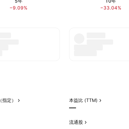
5年
10年
−9.09%
−33.04%
（指定）
本益比 (TTM)
—
流通股