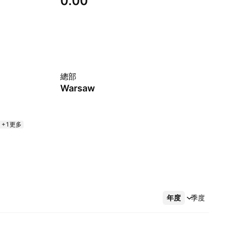
0.00
總部
Warsaw
+1更多
年度
更多
季度