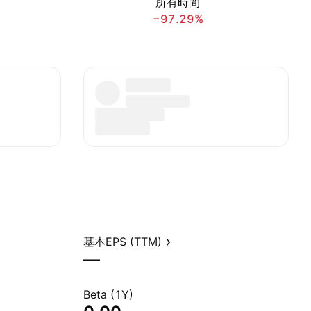
所有時間
−97.29%
基本EPS (TTM)
—
Beta (1Y)