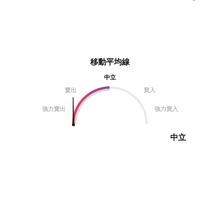
移動平均線
中立
賣出
買入
強力賣出
強力買入
中立