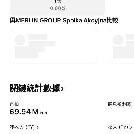
1天
0.00%
與MERLIN GROUP Spolka Akcyjna比較
關鍵統計數據
市值
股息殖利率
‪69.94 M‬
—
PLN
淨收入 (FY)
收入 (FY)