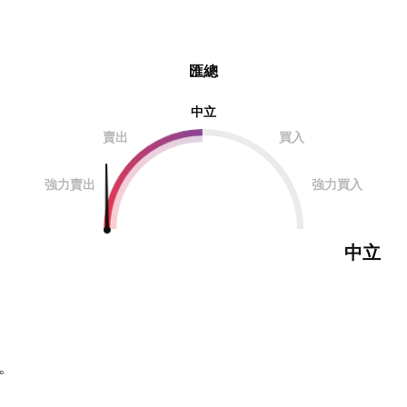
匯總
中立
賣出
買入
強力賣出
強力買入
中立
。