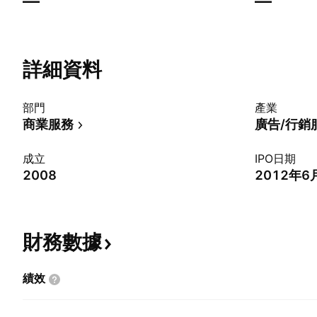
—
—
詳細資料
部門
產業
商業服務
廣告/行銷
成立
IPO日期
2008
2012年6
財務數據
績效