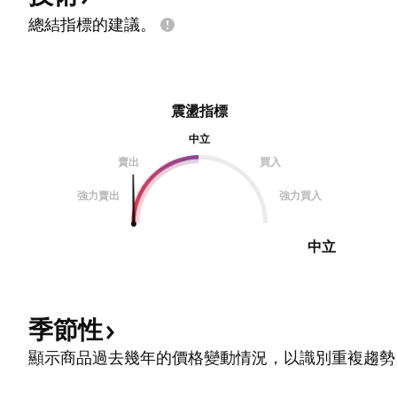
總結指標的建議。
震盪指標
中立
賣出
買入
強力賣出
強力買入
中立
季節性
顯示商品過去幾年的價格變動情況，以識別重複趨勢