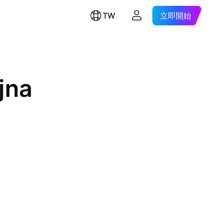
TW
立即開始
jna