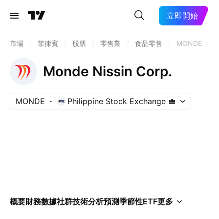
立即開始
市場
/
菲律賓
/
股票
/
零售業
/
食品零售
/
MONDE
Monde Nissin Corp.
MONDE
Philippine Stock Exchange
概要
財務數據
社群
技術分析
預測
季節性
ETF
更多