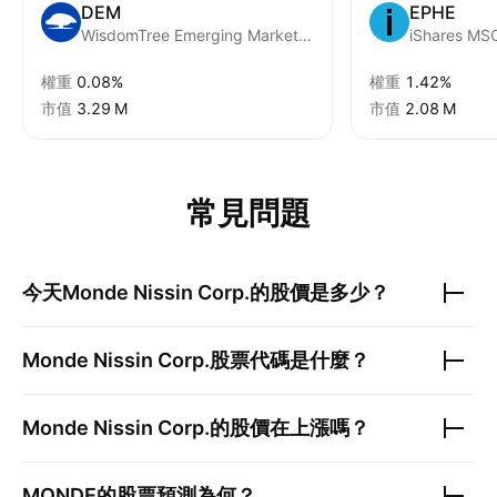
DEM
EPHE
WisdomTree Emerging Markets High Dividend Fund
iShares MSC
權重
0.08%
權重
1.42%
市值
‪3.29 M‬
市值
‪2.08 M‬
常見問題
今天
Monde Nissin Corp.
的股價是多少？
Monde Nissin Corp.
股票代碼是什麼？
Monde Nissin Corp.
的股價在上漲嗎？
MONDE
的股票預測為何？