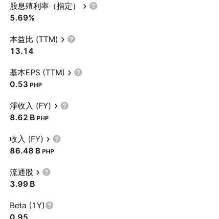
股息殖利率（指定）
5.69%
本益比 (TTM)
13.14
基本EPS (TTM)
0.53
PHP
淨收入 (FY)
‪8.62 B‬
PHP
收入 (FY)
‪86.48 B‬
PHP
流通股
‪3.99 B‬
Beta (1Y)
0.95