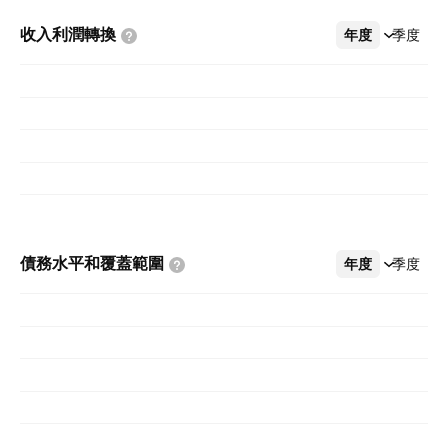
收入利潤轉換
年度
更多
季度
債務水平和覆蓋範圍
年度
更多
季度