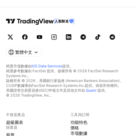
人類製造
繁體中文
精選市場數據由
ICE Data Services
提供。
精選參考數據由 FactSet 提供。版權所有 © 2026 FactSet Research
Systems Inc.。
版權所有 © 2026，美國銀行家協會 (American Bankers Association)。
CUSIP數據庫由FactSet Research Systems Inc.提供。保留所有權利。
美國證券交易委員會(SEC)申報文件及其他文件由
Quartr
提供。
© 2026 TradingView, Inc.。
不僅是產品
工具與訂閱
超級圖表
功能特色
篩選器
價格
市場數據
股票