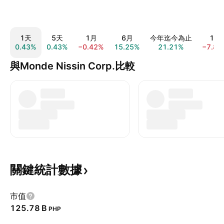
1天
5天
1月
6月
今年迄今為止
1年
0.43%
0.43%
−0.42%
15.25%
21.21%
−7.86
與Monde Nissin Corp.比較
關鍵統計數據
市值
‪125.78 B‬
PHP