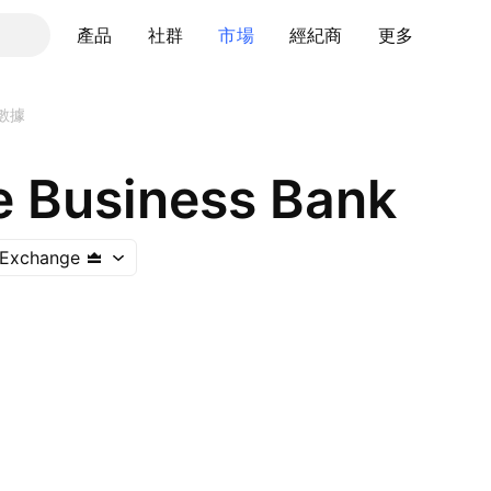
產品
社群
市場
經紀商
更多
數據
ne Business Bank
k Exchange