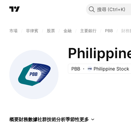
搜尋
市場
/
菲律賓
/
股票
/
金融
/
主要銀行
/
PBB
/
財務
Philippi
PBB
Philippine Stoc
概要
財務數據
社群
技術分析
季節性
更多