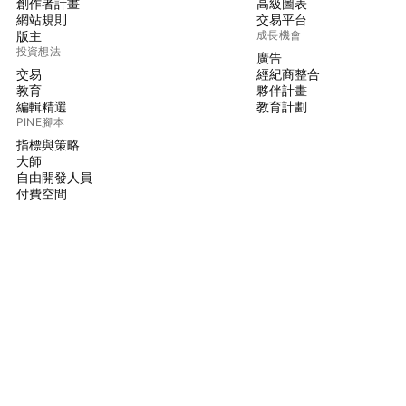
創作者計畫
高級圖表
網站規則
交易平台
版主
成長機會
投資想法
廣告
交易
經紀商整合
教育
夥伴計畫
編輯精選
教育計劃
PINE腳本
指標與策略
大師
自由開發人員
付費空間