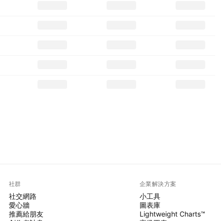
社群
企業解決方案
社交網路
小工具
愛心牆
圖表庫
推薦給朋友
Lightweight Charts™