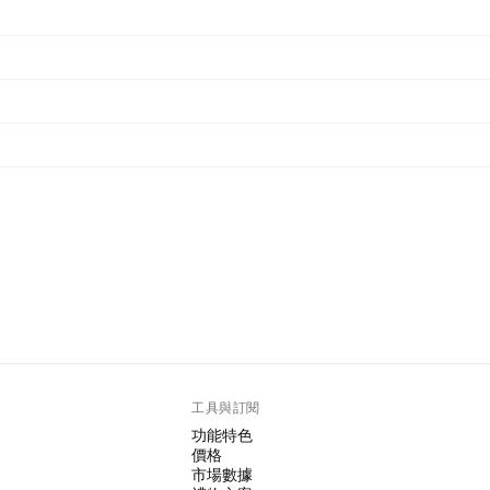
工具與訂閱
功能特色
價格
市場數據