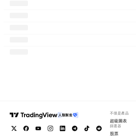
不僅是產品
人類製造
超級圖表
篩選器
股票