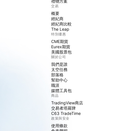
禮物方案
交易
概要
經紀商
經紀商比較
The Leap
特別優惠
CME期貨
Eurex期貨
美國股票包
關於公司
我們是誰
太空任務
部落格
幫助中心
職涯
媒體工具包
商品
TradingView商店
交易者塔羅牌
C63 TradeTime
政策與安全
使用條款
免責聲明