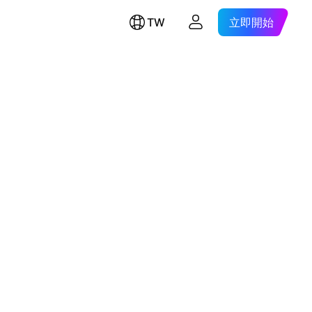
TW
立即開始