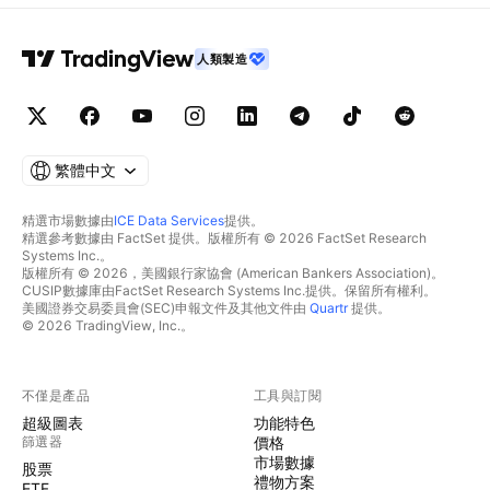
人類製造
繁體中文
精選市場數據由
ICE Data Services
提供。
精選參考數據由 FactSet 提供。版權所有 © 2026 FactSet Research
Systems Inc.。
版權所有 © 2026，美國銀行家協會 (American Bankers Association)。
CUSIP數據庫由FactSet Research Systems Inc.提供。保留所有權利。
美國證券交易委員會(SEC)申報文件及其他文件由
Quartr
提供。
© 2026 TradingView, Inc.。
不僅是產品
工具與訂閱
超級圖表
功能特色
篩選器
價格
市場數據
股票
禮物方案
ETF