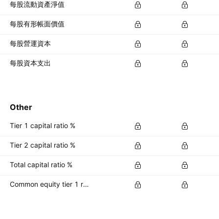
每股流動資產淨值
每股有形帳面價值
每股營運資本
每股資本支出
Other
Tier 1 capital ratio %
Tier 2 capital ratio %
Total capital ratio %
Common equity tier 1 ratio %