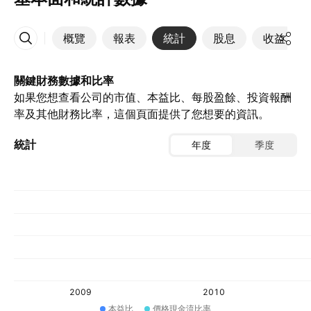
概覽
報表
統計
股息
收益
更多
關鍵財務數據和比率
如果您想查看公司的市值、本益比、每股盈餘、投資報酬
率及其他財務比率，這個頁面提供了您想要的資訊。
統計
年度
季度
2009
2010
本益比
價格現金流比率