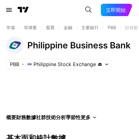
立即開始
市場
/
菲律賓
/
股票
/
金融
/
主要銀行
/
PBB
/
財務數
Philippine Business Bank
PBB
Philippine Stock Exchange
概要
財務數據
社群
技術分析
季節性
更多
基本面和統計數據