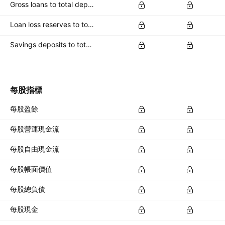
Gross loans to total deposits
Loan loss reserves to total capital
Savings deposits to total deposits
每股指標
每股盈餘
每股營運現金流
每股自由現金流
每股帳面價值
每股總負債
每股現金