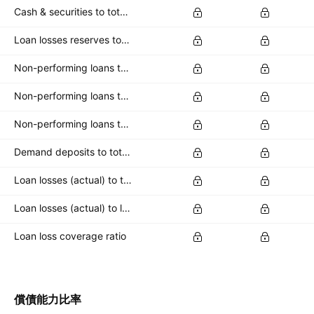
Cash & securities to total deposits
Loan losses reserves to total loans
Non-performing loans to common equity
Non-performing loans to loan loss reserves
Non-performing loans to total loans
Demand deposits to total deposits
Loan losses (actual) to total loans
Loan losses (actual) to loan loss reserve
Loan loss coverage ratio
償債能力比率