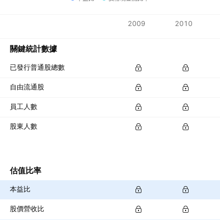
指標
2009
2010
貨幣：PHP
關鍵統計數據
已發行普通股總數
自由流通股
員工人數
股東人數
估值比率
本益比
股價營收比