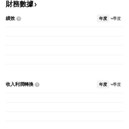
財務數據
績效
年度
更多
季度
收入利潤轉換
年度
更多
季度