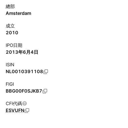
總部
Amsterdam
成立
2010
IPO日期
2013年6月4日
ISIN
NL0010391108
FIGI
BBG00F0SJKB7
CFI代碼
ESVUFN