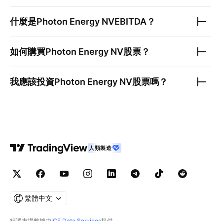
什麼是
Photon Energy NV
EBITDA？
如何購買
Photon Energy NV
股票？
我應該投資
Photon Energy NV
股票嗎？
人類製造
繁體中文
精選市場數據由
ICE Data Services
提供。