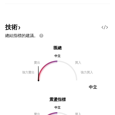
技術
總結指標的建議。
匯總
中立
賣出
買入
強力賣出
強力買入
中立
震盪指標
中立
賣出
買入