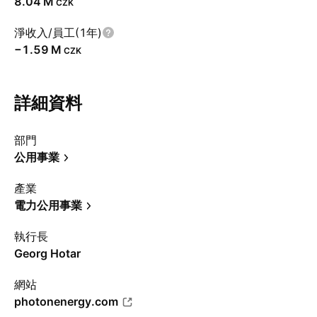
‪8.04 M‬
CZK
淨收入/員工(1年)
‪−1.59 M‬
CZK
詳細資料
部門
公用事業
產業
電力公用事業
執行長
Georg Hotar
網站
photonenergy.com