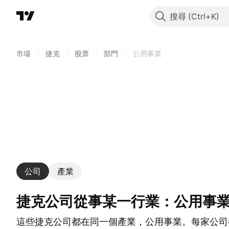
搜尋
市場
/
捷克
/
股票
/
部門
/
公用事業
公司
產業
捷克公司從事某一行業：公用事
這些捷克公司都在同一個產業，公用事業。每家公司