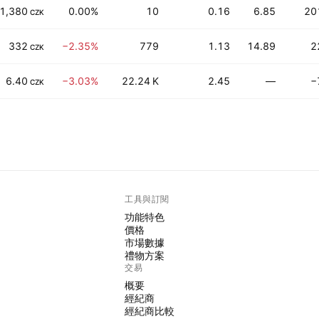
1,380
0.00%
10
0.16
6.85
20
CZK
332
−2.35%
779
1.13
14.89
2
CZK
6.40
−3.03%
22.24 K
2.45
—
−
CZK
工具與訂閱
功能特色
價格
市場數據
禮物方案
交易
概要
經紀商
經紀商比較