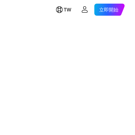
TW
立即開始