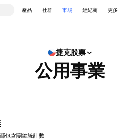
產品
社群
市場
經紀商
更多
捷克股票
公用事業
業
都包含關鍵統計數