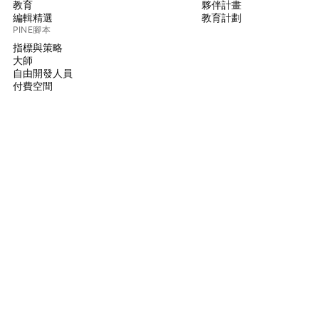
教育
夥伴計畫
編輯精選
教育計劃
PINE腳本
指標與策略
大師
自由開發人員
付費空間