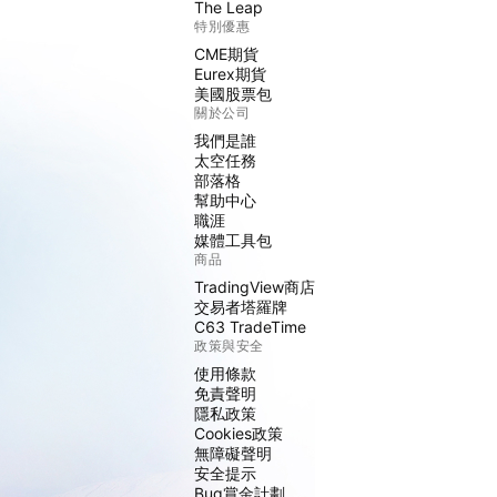
The Leap
特別優惠
CME期貨
Eurex期貨
美國股票包
關於公司
我們是誰
太空任務
部落格
幫助中心
職涯
媒體工具包
商品
TradingView商店
交易者塔羅牌
C63 TradeTime
政策與安全
使用條款
免責聲明
隱私政策
Cookies政策
無障礙聲明
安全提示
Bug賞金計劃