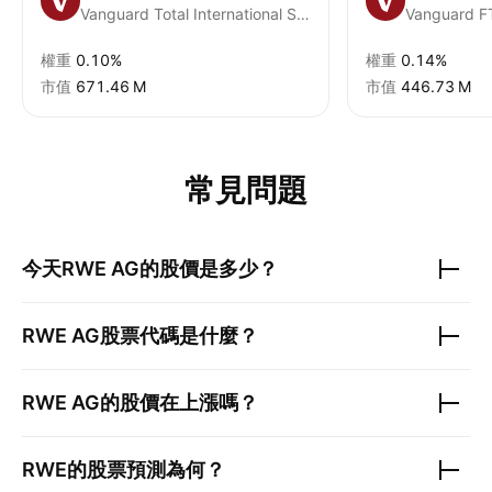
Vanguard Total International Stock ETF
權重
0.10%
權重
0.14%
市值
‪671.46 M‬
市值
‪446.73 M‬
常見問題
今天
RWE AG
的股價是多少？
RWE AG
股票代碼是什麼？
RWE AG
的股價在上漲嗎？
RWE
的股票預測為何？