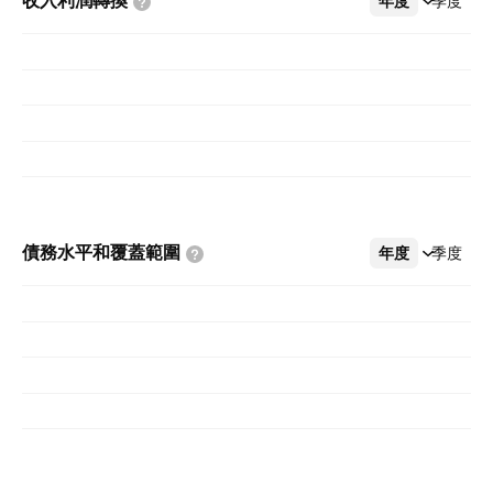
收入利潤轉換
年度
更多
季度
債務水平和覆蓋範圍
年度
更多
季度