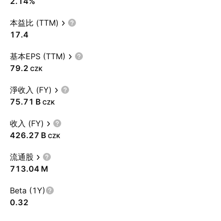
2.14%
本益比 (TTM)
17.4
基本EPS (TTM)
79.2
CZK
淨收入 (FY)
‪75.71 B‬
CZK
收入 (FY)
‪426.27 B‬
CZK
流通股
‪713.04 M‬
Beta (1Y)
0.32