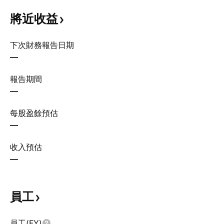
將近收益
下次財務報告日期
—
報告期間
—
每股盈餘預估
—
收入預估
—
員工
員工(FY)