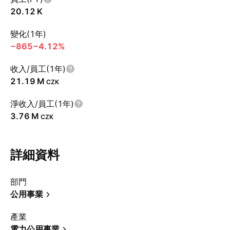
‪20.12 K‬
變化(1年)
−865
−4.12%
收入/員工(1年)
‪21.19 M‬
CZK
淨收入/員工(1年)
‪3.76 M‬
CZK
詳細資料
部門
公用事業
產業
電力公用事業