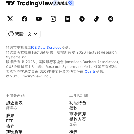
人類製造
繁體中文
精選市場數據由
ICE Data Services
提供。
精選參考數據由 FactSet 提供。版權所有 © 2026 FactSet Research
Systems Inc.。
版權所有 © 2026，美國銀行家協會 (American Bankers Association)。
CUSIP數據庫由FactSet Research Systems Inc.提供。保留所有權利。
美國證券交易委員會(SEC)申報文件及其他文件由
Quartr
提供。
© 2026 TradingView, Inc.。
不僅是產品
工具與訂閱
超級圖表
功能特色
篩選器
價格
市場數據
股票
禮物方案
ETF
交易
債券
加密貨幣
概要