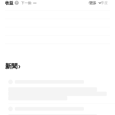
收益
年度
更多
季度
下一個
:
—
新聞