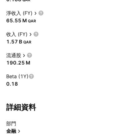
淨收入 (FY)
‪65.55 M‬
QAR
收入 (FY)
‪1.57 B‬
QAR
流通股
‪190.25 M‬
Beta (1Y)
0.18
詳細資料
部門
金融