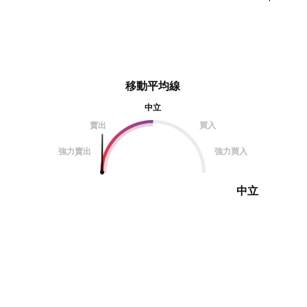
移動平均線
中立
賣出
買入
強力賣出
強力買入
中立