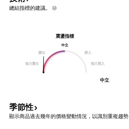
總結指標的建議。
震盪指標
中立
賣出
買入
強力賣出
強力買入
中立
季節性
顯示商品過去幾年的價格變動情況，以識別重複趨勢