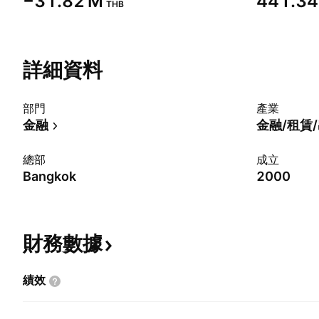
‪−31.82 M‬
‪441.34
THB
詳細資料
部門
產業
金融
金融/租賃
總部
成立
Bangkok
2000
財務數據
績效