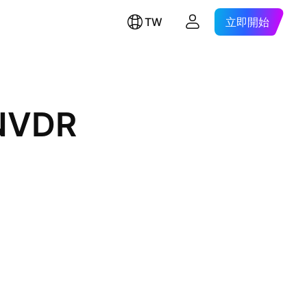
TW
立即開始
 NVDR