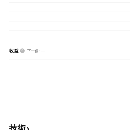
收益
下一個
:
—
技術