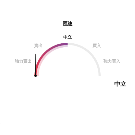
匯總
中立
賣出
買入
強力賣出
強力買入
中立
。