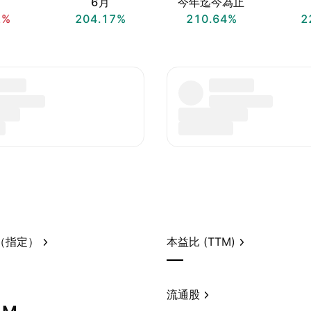
6月
今年迄今為止
2%
204.17%
210.64%
2
（指定）
本益比 (TTM)
—
流通股