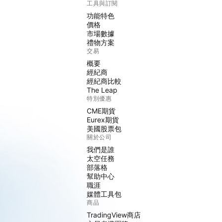
工具與訂閱
功能特色
價格
市場數據
禮物方案
交易
概要
經紀商
經紀商比較
The Leap
特別優惠
CME期貨
Eurex期貨
美國股票包
關於公司
我們是誰
太空任務
部落格
幫助中心
職涯
媒體工具包
商品
TradingView商店