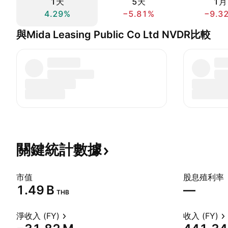
1天
5天
1月
4.29%
−5.81%
−9.3
與Mida Leasing Public Co Ltd NVDR比較
關鍵統計數據
市值
股息殖利率
‪1.49 B‬
—
THB
淨收入 (FY)
收入 (FY)