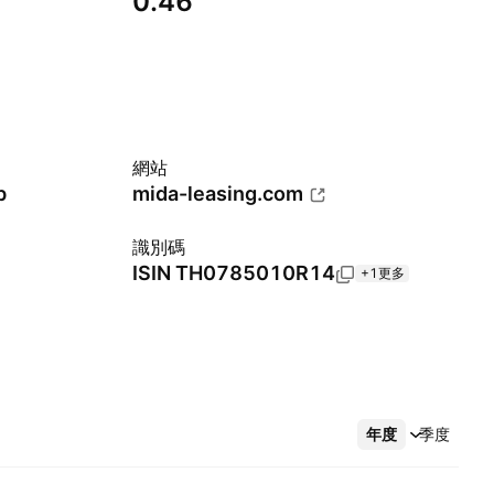
0.46
網站
b
mida-leasing.com
識別碼
ISIN
TH0785010R14
+1更多
年度
更多
季度