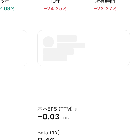
5年
10年
所有時間
2.69%
−24.25%
−22.27%
基本EPS (TTM)
−0.03
THB
Beta (1Y)