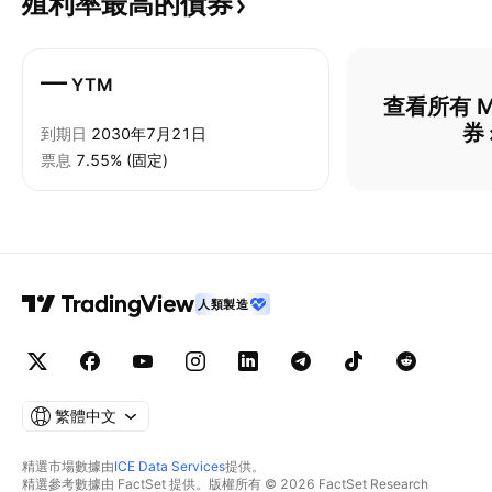
殖利率最高的債券
—
YTM
查看所有 M
券
到期日
2030年7月21日
票息
7.55% (固定)
人類製造
繁體中文
精選市場數據由
ICE Data Services
提供。
精選參考數據由 FactSet 提供。版權所有 © 2026 FactSet Research