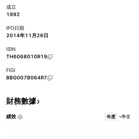
成立
1992
IPO日期
2014年11月26日
ISIN
TH6068010R19
FIGI
BBG007B064R7
財務數據
績效
年度
更多
季度