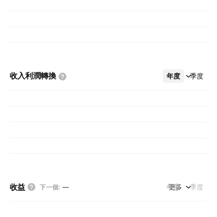
收入利潤轉換
年度
更多
季度
收益
年度
更多
季度
下一個
:
—