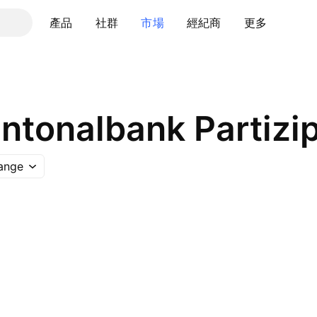
產品
社群
市場
經紀商
更多
antonalbank Partizi
ange