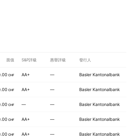
面值
S&P評級
惠譽評級
發行人
0.00
AA+
—
Basler Kantonalbank
CHF
0.00
AA+
—
Basler Kantonalbank
CHF
0.00
—
—
Basler Kantonalbank
CHF
0.00
AA+
—
Basler Kantonalbank
CHF
0.00
AA+
—
Basler Kantonalbank
CHF