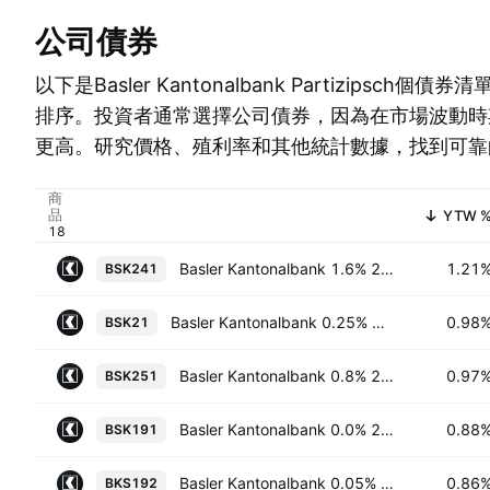
公司債券
以下是Basler Kantonalbank Partizipsch
排序。投資者通常選擇公司債券，因為在市場波動時
更高。研究價格、殖利率和其他統計數據，找到可靠
商
品
YTW 
Basler Kantonalbank 1.6% 28-JUN-2044
1.21
BSK241
Basler Kantonalbank 0.25% 10-MAR-2036
0.98
BSK21
Basler Kantonalbank 0.8% 21-NOV-2035
0.97
BSK251
Basler Kantonalbank 0.0% 23-AUG-2034
0.88
BSK191
Basler Kantonalbank 0.05% 19-DEC-2033
0.86
BKS192