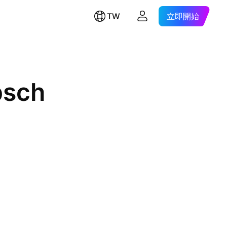
TW
立即開始
psch