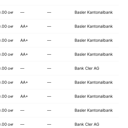
0.00
—
—
Basler Kantonalbank
CHF
0.00
AA+
—
Basler Kantonalbank
CHF
0.00
AA+
—
Basler Kantonalbank
CHF
0.00
AA+
—
Basler Kantonalbank
CHF
0.00
—
—
Bank Cler AG
CHF
0.00
AA+
—
Basler Kantonalbank
CHF
0.00
AA+
—
Basler Kantonalbank
CHF
0.00
—
—
Basler Kantonalbank
CHF
0.00
—
—
Bank Cler AG
CHF