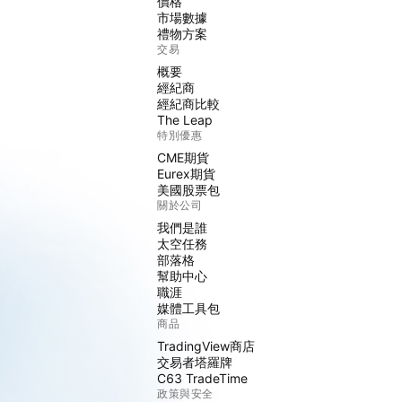
價格
市場數據
禮物方案
交易
概要
經紀商
經紀商比較
The Leap
特別優惠
CME期貨
Eurex期貨
美國股票包
關於公司
我們是誰
太空任務
部落格
幫助中心
職涯
媒體工具包
商品
TradingView商店
交易者塔羅牌
C63 TradeTime
政策與安全