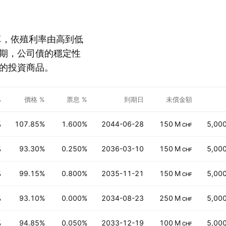
個債券清單，依殖利率由高到低
期，公司債的穩定性
的投資商品。
%
價格 %
票息 %
到期日
未償金額
%
107.85%
1.600%
2044-06-28
150 M
5,00
CHF
%
93.30%
0.250%
2036-03-10
150 M
5,00
CHF
%
99.15%
0.800%
2035-11-21
150 M
5,00
CHF
%
93.10%
0.000%
2034-08-23
250 M
5,00
CHF
%
94.85%
0.050%
2033-12-19
100 M
5,00
CHF