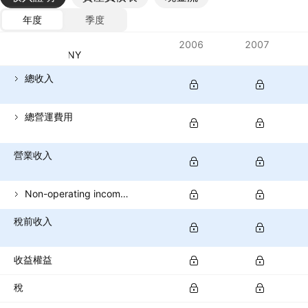
年度
季度
指標
2006
2007
貨幣：CNY
總收入
總營運費用
營業收入
Non-operating income (total)
稅前收入
收益權益
稅