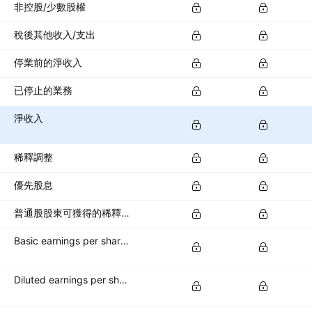
非控股/少數股權
稅後其他收入/支出
停業前的淨收入
已停止的業務
淨收入
稀釋調整
優先股息
普通股股東可獲得的稀釋淨收入
Basic earnings per share (basic EPS)
Diluted earnings per share (diluted EPS)