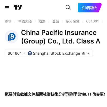
立即開始
市場
/
中國大陸
/
股票
/
金融
/
多元保險
/
601601
/
China Pacific Insurance
(Group) Co., Ltd. Class A
601601
Shanghai Stock Exchange
概要
財務數據
文件
新聞
社群
技術分析
預測
季節性
ETF
債券
更