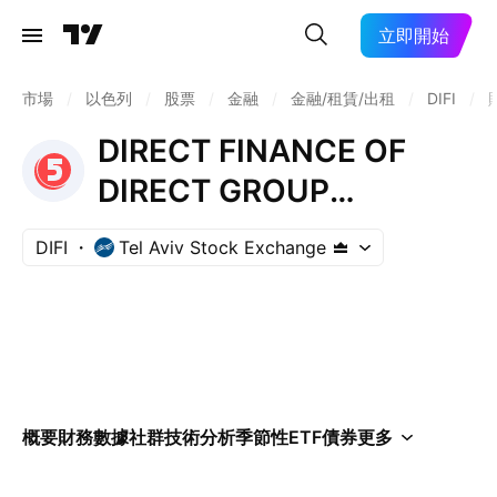
立即開始
市場
/
以色列
/
股票
/
金融
/
金融/租賃/出租
/
DIFI
/
DIRECT FINANCE OF
DIRECT GROUP
(2006)LTD
DIFI
Tel Aviv Stock Exchange
概要
財務數據
社群
技術分析
季節性
ETF
債券
更多