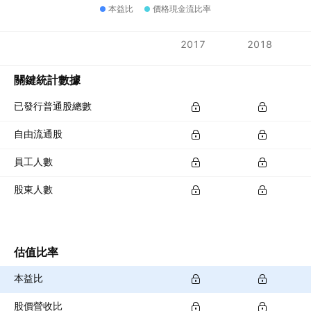
本益比
價格現金流比率
指標
2017
2018
貨幣：ILS
關鍵統計數據
已發行普通股總數
自由流通股
員工人數
股東人數
估值比率
本益比
股價營收比