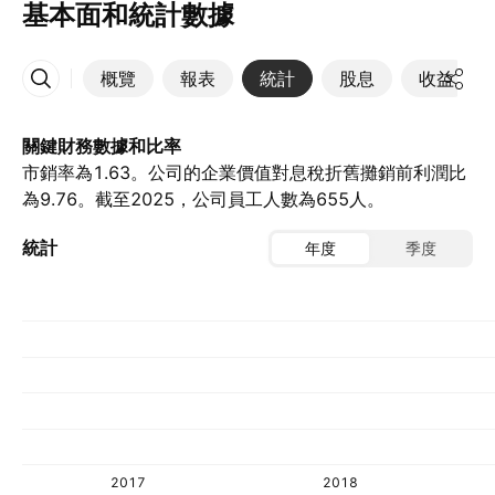
基本面和統計數據
概覽
報表
統計
股息
收益
更多
關鍵財務數據和比率
市銷率為1.63。公司的企業價值對息稅折舊攤銷前利潤比
為9.76。截至2025，公司員工人數為655人。
統計
年度
季度
2017
2018