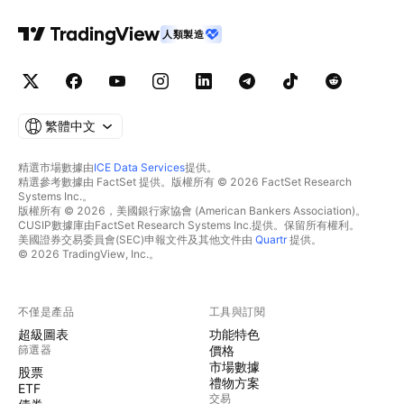
人類製造
繁體中文
精選市場數據由
ICE Data Services
提供。
精選參考數據由 FactSet 提供。版權所有 © 2026 FactSet Research
Systems Inc.。
版權所有 © 2026，美國銀行家協會 (American Bankers Association)。
CUSIP數據庫由FactSet Research Systems Inc.提供。保留所有權利。
美國證券交易委員會(SEC)申報文件及其他文件由
Quartr
提供。
© 2026 TradingView, Inc.。
不僅是產品
工具與訂閱
超級圖表
功能特色
篩選器
價格
市場數據
股票
禮物方案
ETF
交易