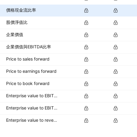
價格現金流比率
股價淨值比
企業價值
企業價值與EBITDA比率
Price to sales forward
Price to earnings forward
Price to book forward
Enterprise value to EBITDA forward
Enterprise value to EBIT forward
Enterprise value to revenue forward