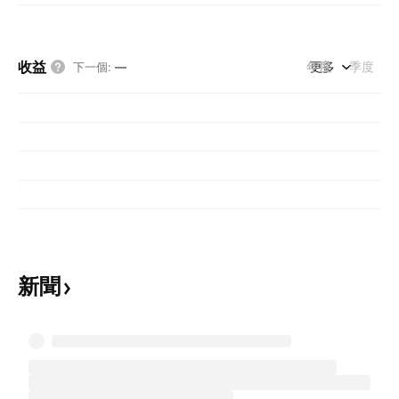
收益
年度
更多
季度
下一個
:
—
新聞