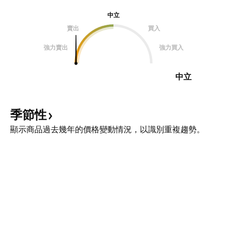
中立
賣出
買入
強力賣出
強力買入
中立
季節性
顯示商品過去幾年的價格變動情況，以識別重複趨勢。