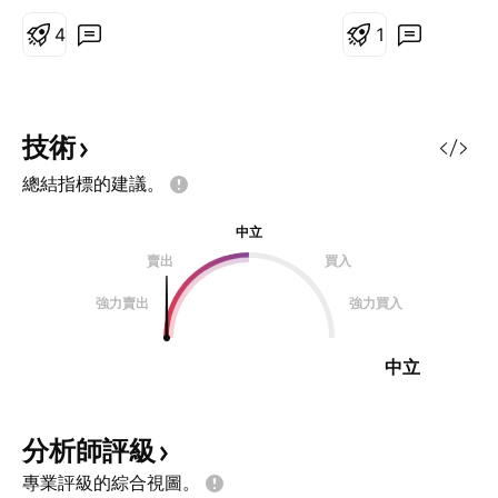
4
1
技術
總結指標的建議。
中立
賣出
買入
強力賣出
強力買入
中立
分析師評級
專業評級的綜合視圖。