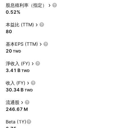
股息殖利率（指定）
0.52%
本益比 (TTM)
80
基本EPS (TTM)
20
TWD
淨收入 (FY)
‪3.41 B‬
TWD
收入 (FY)
‪30.34 B‬
TWD
流通股
‪246.67 M‬
Beta (1Y)