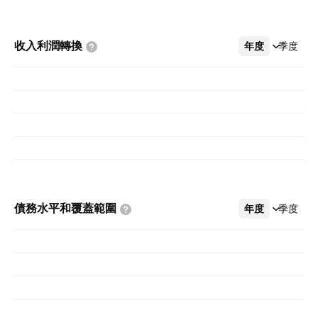
收入利潤轉換
年度
更多
季度
債務水平和覆蓋範圍
年度
更多
季度