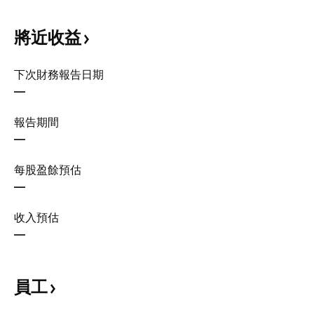
將近收益
下次財務報告日期
—
報告期間
—
每股盈餘預估
—
收入預估
—
員工