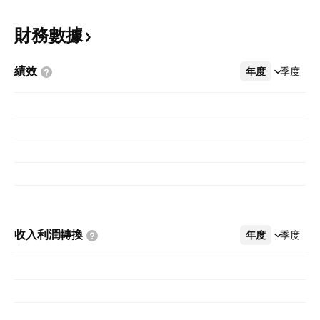
財務數據
績效
年度
更多
季度
收入利潤轉換
年度
更多
季度