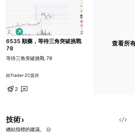
看
多
6535 順藥，等待三角突破挑戰
查看所
78
等待三角突破挑戰 78
由Trader-ZC提供
2
技術
總結指標的建議。