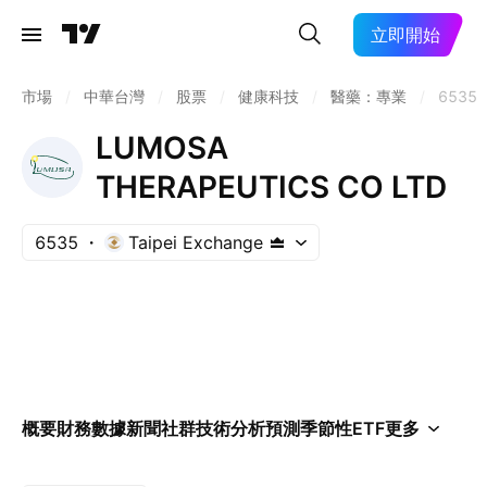
立即開始
市場
/
中華台灣
/
股票
/
健康科技
/
醫藥：專業
/
6535
LUMOSA
THERAPEUTICS CO LTD
6535
Taipei Exchange
概要
財務數據
新聞
社群
技術分析
預測
季節性
ETF
更多