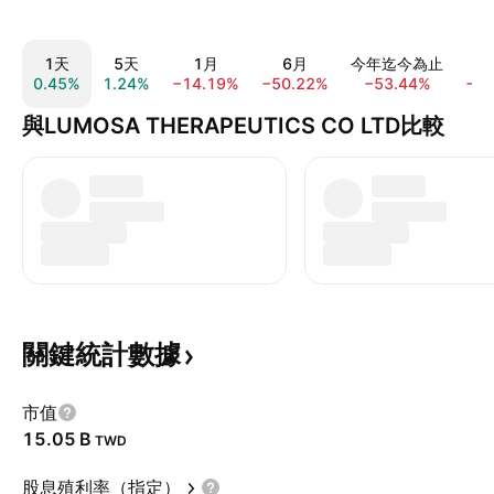
1天
5天
1月
6月
今年迄今為止
0.45%
1.24%
−14.19%
−50.22%
−53.44%
−3
與LUMOSA THERAPEUTICS CO LTD比較
關鍵統計數據
市值
‪15.05 B‬
TWD
股息殖利率（指定）