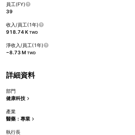
員工(FY)
39
收入/員工(1年)
‪918.74 K‬
TWD
淨收入/員工(1年)
‪−8.73 M‬
TWD
詳細資料
部門
健康科技
產業
醫藥：專業
執行長