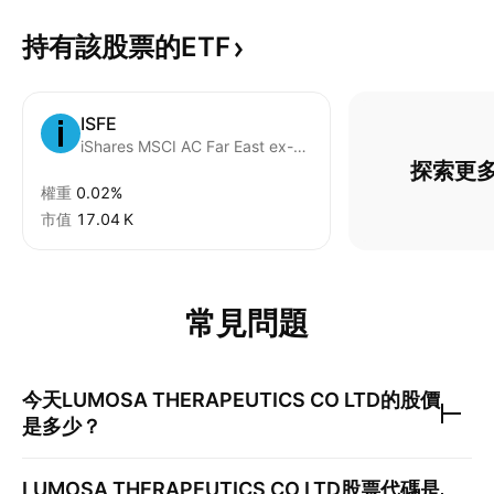
持有該股票的ETF
ISFE
iShares MSCI AC Far East ex-Japan SmallCap UCITS ETF USD
探索更多
權重
0.02%
市值
‪17.04 K‬
常見問題
今天
LUMOSA THERAPEUTICS CO LTD
的股價
是多少？
LUMOSA THERAPEUTICS CO LTD
股票代碼是