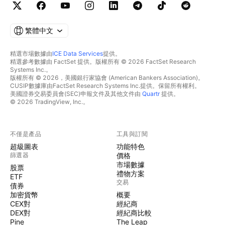
繁體中文
精選市場數據由
ICE Data Services
提供。
精選參考數據由 FactSet 提供。版權所有 © 2026 FactSet Research
Systems Inc.。
版權所有 © 2026，美國銀行家協會 (American Bankers Association)。
CUSIP數據庫由FactSet Research Systems Inc.提供。保留所有權利。
美國證券交易委員會(SEC)申報文件及其他文件由
Quartr
提供。
© 2026 TradingView, Inc.。
不僅是產品
工具與訂閱
超級圖表
功能特色
篩選器
價格
市場數據
股票
禮物方案
ETF
交易
債券
加密貨幣
概要
CEX對
經紀商
DEX對
經紀商比較
Pine
The Leap