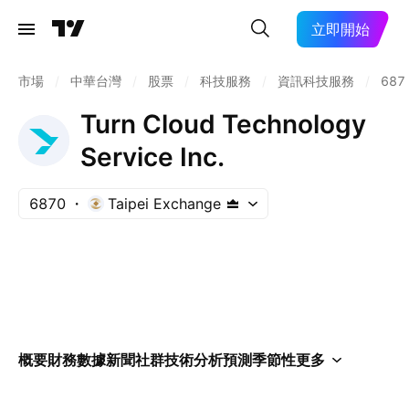
立即開始
市場
/
中華台灣
/
股票
/
科技服務
/
資訊科技服務
/
687
Turn Cloud Technology
Service Inc.
6870
Taipei Exchange
概要
財務數據
新聞
社群
技術分析
預測
季節性
更多