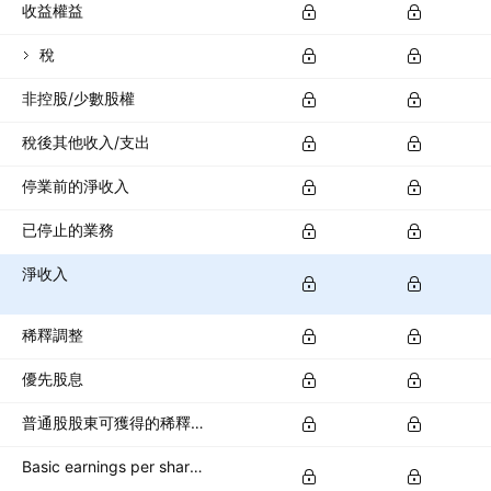
收益權益
稅
非控股/少數股權
稅後其他收入/支出
停業前的淨收入
已停止的業務
淨收入
稀釋調整
優先股息
普通股股東可獲得的稀釋淨收入
Basic earnings per share (basic EPS)