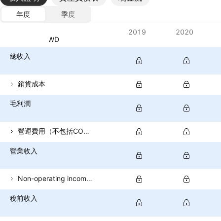
年度
季度
指標
2019
2020
貨幣：TWD
總收入
銷貨成本
毛利潤
營運費用（不包括COGS）
營業收入
Non-operating income (total)
稅前收入