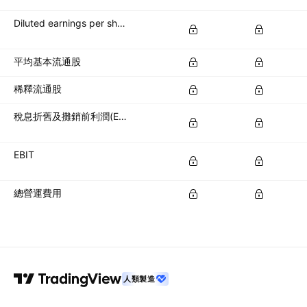
Diluted earnings per share (diluted EPS)
平均基本流通股
稀釋流通股
稅息折舊及攤銷前利潤(EBITDA)
EBIT
總營運費用
人類製造