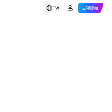
TW
立即開始