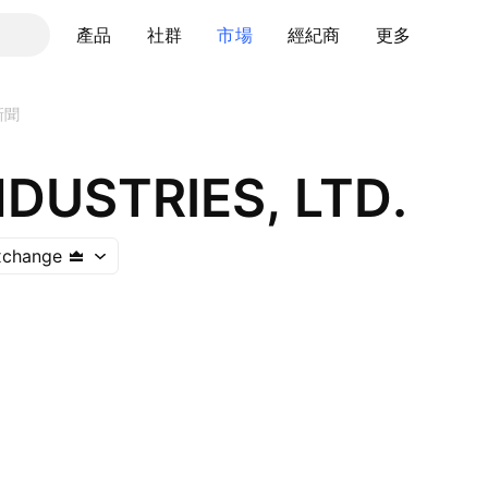
產品
社群
市場
經紀商
更多
新聞
NDUSTRIES, LTD.
xchange