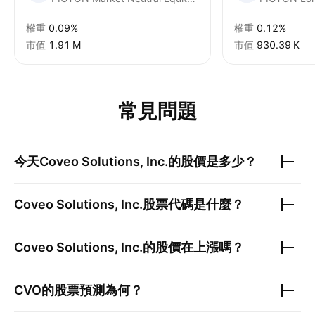
權重
0.09%
權重
0.12%
市值
‪1.91 M‬
市值
‪930.39 K‬
常見問題
今天
Coveo Solutions, Inc.
的股價是多少？
Coveo Solutions, Inc.
股票代碼是什麼？
Coveo Solutions, Inc.
的股價在上漲嗎？
CVO
的股票預測為何？