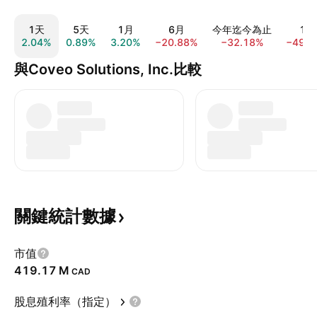
1天
5天
1月
6月
今年迄今為止
1年
2.04%
0.89%
3.20%
−20.88%
−32.18%
−49.6
與Coveo Solutions, Inc.比較
關鍵統計數據
市值
‪419.17 M‬
CAD
股息殖利率（指定）