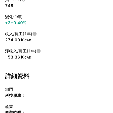
748
變化(1年)
+3
+0.40%
收入/員工(1年)
‪274.09 K‬
CAD
淨收入/員工(1年)
‪−53.36 K‬
CAD
詳細資料
部門
科技服務
產業
套裝軟體