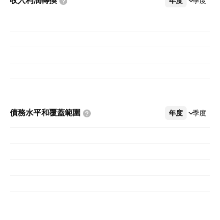
收入利潤轉換
年度
更多
季度
債務水平和覆蓋範圍
年度
更多
季度