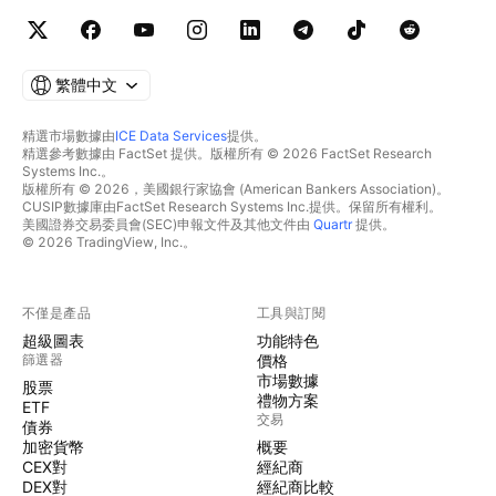
繁體中文
精選市場數據由
ICE Data Services
提供。
精選參考數據由 FactSet 提供。版權所有 © 2026 FactSet Research
Systems Inc.。
版權所有 © 2026，美國銀行家協會 (American Bankers Association)。
CUSIP數據庫由FactSet Research Systems Inc.提供。保留所有權利。
美國證券交易委員會(SEC)申報文件及其他文件由
Quartr
提供。
© 2026 TradingView, Inc.。
不僅是產品
工具與訂閱
超級圖表
功能特色
篩選器
價格
市場數據
股票
禮物方案
ETF
交易
債券
加密貨幣
概要
CEX對
經紀商
DEX對
經紀商比較