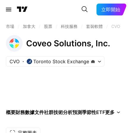
立即開始
市場
/
加拿大
/
股票
/
科技服務
/
套裝軟體
/
CVO
Coveo Solutions, Inc.
CVO
Toronto Stock Exchange
概要
財務數據
文件
社群
技術分析
預測
季節性
ETF
更多
完整圖表