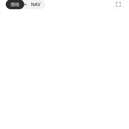
價格
更多
NAV