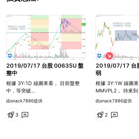
看
空
2019/07/17 台股 00635U 盤
2019/07/17 台
整中
弱
根據 3Y:1D 線圖來看， 目前盤整
根據 3Y:1W 線圖
中，等突破...
MMVPL2， 待來到
MMVPL1 策略
由snack7886提供
由snack7886提供
3
2