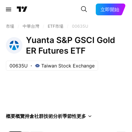
立即開始
市場
/
中華台灣
/
ETF市場
/
00635U
Yuanta S&P GSCI Gold
ER Futures ETF
00635U
Taiwan Stock Exchange
概要
概覽
持倉
社群
技術分析
季節性
更多