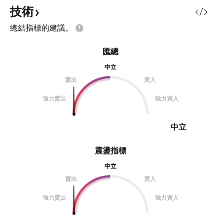
技術
總結指標的建議。
匯總
中立
賣出
買入
強力賣出
強力買入
中立
震盪指標
中立
賣出
買入
強力賣出
強力買入