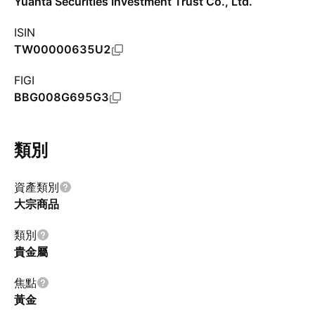
Yuanta Securities Investment Trust Co., Ltd.
ISIN
TW00000635U2
FIGI
BBG008G695G3
類別
資產類別
大宗商品
類別
貴金屬
焦點
黃金