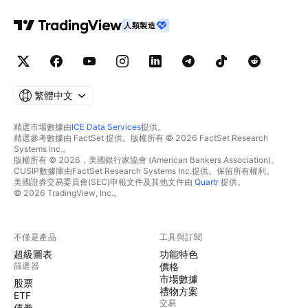
人類製造
繁體中文
精選市場數據由
ICE Data Services
提供。
精選參考數據由 FactSet 提供。版權所有 © 2026 FactSet Research
Systems Inc.。
版權所有 © 2026，美國銀行家協會 (American Bankers Association)。
CUSIP數據庫由FactSet Research Systems Inc.提供。保留所有權利。
美國證券交易委員會(SEC)申報文件及其他文件由
Quartr
提供。
© 2026 TradingView, Inc.。
不僅是產品
工具與訂閱
超級圖表
功能特色
篩選器
價格
市場數據
股票
禮物方案
ETF
交易
債券