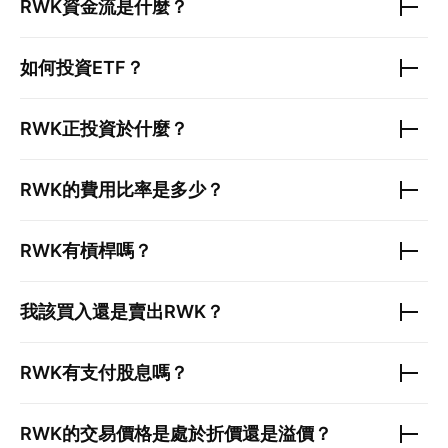
RWK
資金流是什麼？
如何投資ETF？
RWK
正投資於什麼？
RWK
的費用比率是多少？
RWK
有槓桿嗎？
我該買入還是賣出
RWK
？
RWK
有支付股息嗎？
RWK
的交易價格是處於折價還是溢價？