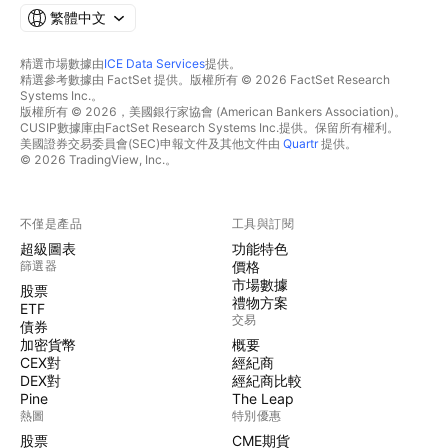
繁體中文
精選市場數據由
ICE Data Services
提供。
精選參考數據由 FactSet 提供。版權所有 © 2026 FactSet Research
Systems Inc.。
版權所有 © 2026，美國銀行家協會 (American Bankers Association)。
CUSIP數據庫由FactSet Research Systems Inc.提供。保留所有權利。
美國證券交易委員會(SEC)申報文件及其他文件由
Quartr
提供。
© 2026 TradingView, Inc.。
不僅是產品
工具與訂閱
超級圖表
功能特色
篩選器
價格
市場數據
股票
禮物方案
ETF
交易
債券
加密貨幣
概要
CEX對
經紀商
DEX對
經紀商比較
Pine
The Leap
熱圖
特別優惠
股票
CME期貨