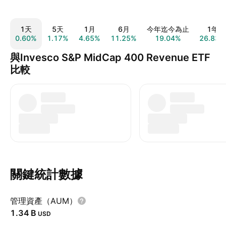
1天
5天
1月
6月
今年迄今為止
1年
0.60%
1.17%
4.65%
11.25%
19.04%
26.83%
與Invesco S&P MidCap 400 Revenue ETF
比較
關鍵統計數據
管理資產（AUM）
‪1.34 B‬
USD