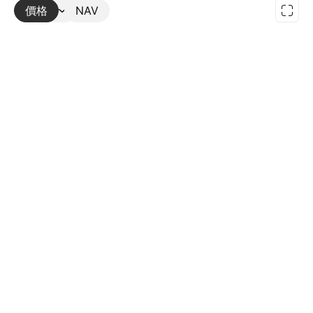
價格
更多
NAV