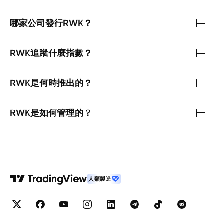
哪家公司發行
RWK
？
RWK
追蹤什麼指數？
RWK
是何時推出的？
RWK
是如何管理的？
人類製造