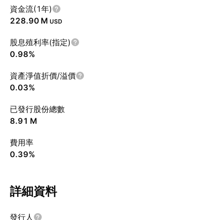
資金流(1年)
‪228.90 M‬
USD
股息殖利率(指定)
0.98%
資產淨值折價/溢價
0.03%
已發行股份總數
‪8.91 M‬
費用率
0.39%
詳細資料
發行人