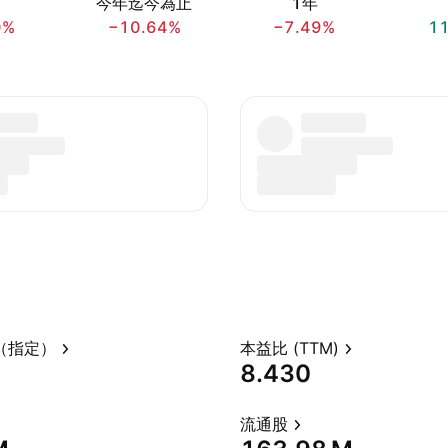
今年迄今為止
1年
0%
−10.64%
−7.49%
1
（指定）
本益比 (TTM)
8.430
流通股