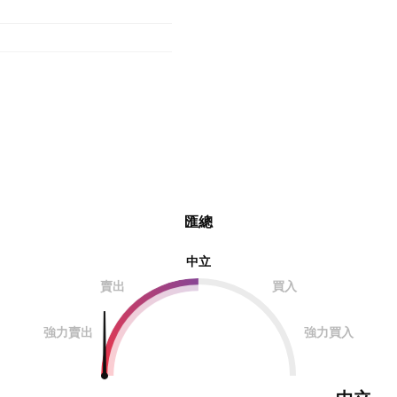
匯總
中立
賣出
買入
強力賣出
強力買入