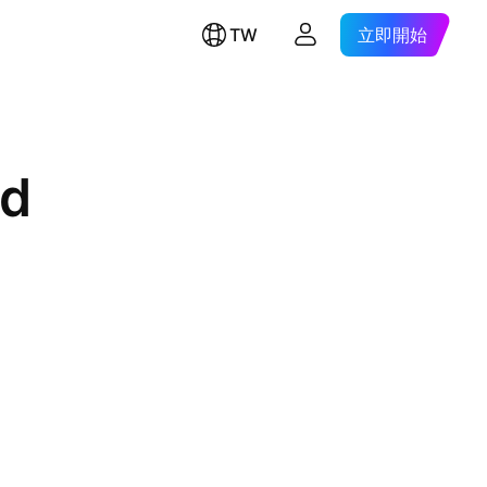
TW
立即開始
ed