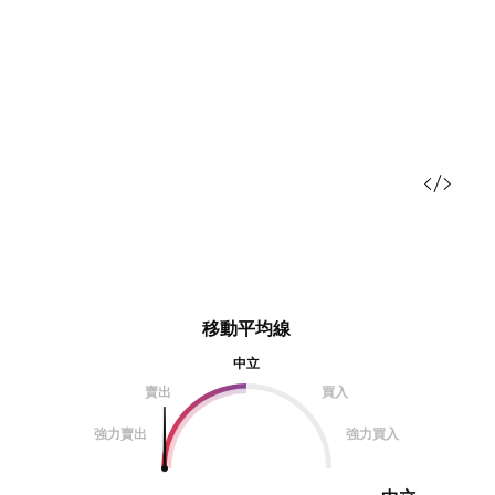
移動平均線
中立
賣出
買入
強力賣出
強力買入