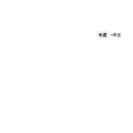
年度
更多
季度