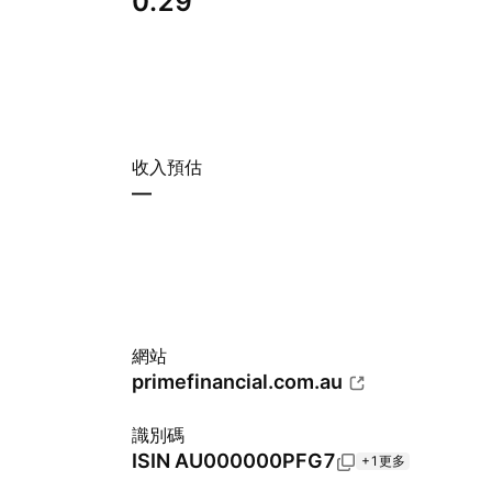
0.29
收入預估
—
網站
primefinancial.com.au
識別碼
ISIN
AU000000PFG7
+1更多