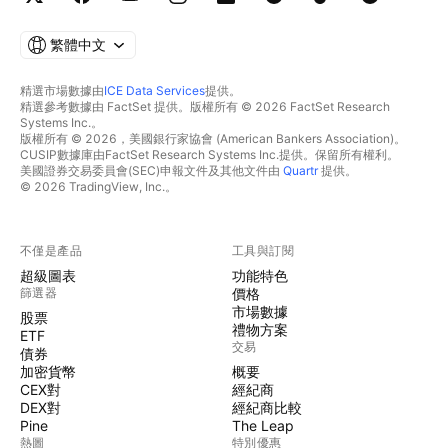
繁體中文
精選市場數據由
ICE Data Services
提供。
精選參考數據由 FactSet 提供。版權所有 © 2026 FactSet Research
Systems Inc.。
版權所有 © 2026，美國銀行家協會 (American Bankers Association)。
CUSIP數據庫由FactSet Research Systems Inc.提供。保留所有權利。
美國證券交易委員會(SEC)申報文件及其他文件由
Quartr
提供。
© 2026 TradingView, Inc.。
不僅是產品
工具與訂閱
超級圖表
功能特色
篩選器
價格
市場數據
股票
禮物方案
ETF
交易
債券
加密貨幣
概要
CEX對
經紀商
DEX對
經紀商比較
Pine
The Leap
熱圖
特別優惠