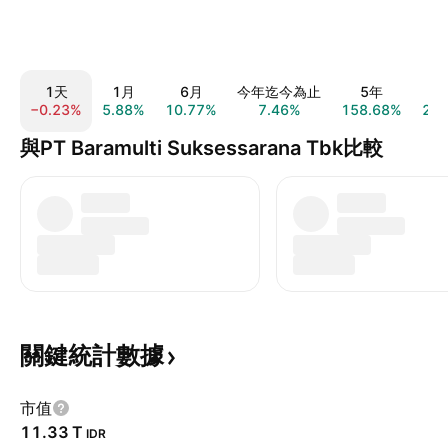
1天
1月
6月
今年迄今為止
5年
1
−0.23%
5.88%
10.77%
7.46%
158.68%
21
與PT Baramulti Suksessarana Tbk比較
關鍵統計數據
市值
‪11.33 T‬
IDR