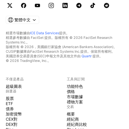
繁體中文
精選市場數據由
ICE Data Services
提供。
精選參考數據由 FactSet 提供。版權所有 © 2026 FactSet Research
Systems Inc.。
版權所有 © 2026，美國銀行家協會 (American Bankers Association)。
CUSIP數據庫由FactSet Research Systems Inc.提供。保留所有權利。
美國證券交易委員會(SEC)申報文件及其他文件由
Quartr
提供。
© 2026 TradingView, Inc.。
不僅是產品
工具與訂閱
超級圖表
功能特色
篩選器
價格
市場數據
股票
禮物方案
ETF
交易
債券
加密貨幣
概要
CEX對
經紀商
DEX對
經紀商比較