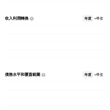
收入利潤轉換
年度
更多
季度
債務水平和覆蓋範圍
年度
更多
季度