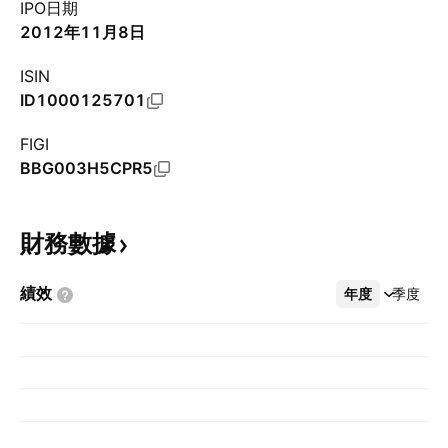
IPO日期
2012年11月8日
ISIN
ID1000125701
FIGI
BBG003H5CPR5
財務數據
績效
年度
更多
季度