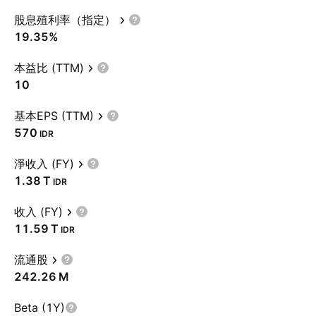
股息殖利率（指定）
19.35%
本益比 (TTM)
10
基本EPS (TTM)
570
IDR
淨收入 (FY)
‪1.38 T‬
IDR
收入 (FY)
‪11.59 T‬
IDR
流通股
‪242.26 M‬
Beta (1Y)