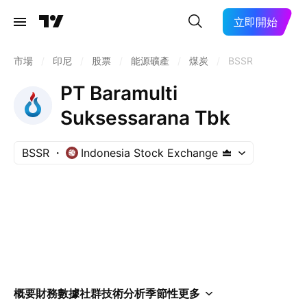
立即開始
市場
/
印尼
/
股票
/
能源礦產
/
煤炭
/
BSSR
PT Baramulti
Suksessarana Tbk
BSSR
Indonesia Stock Exchange
概要
財務數據
社群
技術分析
季節性
更多